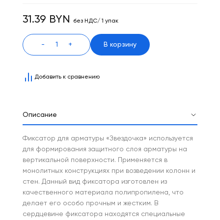
31.39 BYN
без НДС/ 1 упак
-
+
В корзину
Добавить к сравнению
Описание
Фиксатор для арматуры «Звездочка» используется
для формирования защитного слоя арматуры на
вертикальной поверхности. Применяется в
монолитных конструкциях при возведении колонн и
стен. Данный вид фиксатора изготовлен из
качественного материала полипропилена, что
делает его особо прочным и жестким. В
сердцевине фиксатора находятся специальные