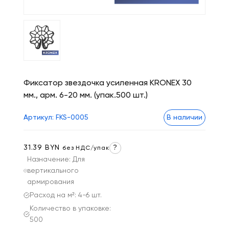
Фиксатор звездочка усиленная KRONEX 30
мм., арм. 6-20 мм. (упак.500 шт.)
Артикул: FKS-0005
В наличии
31.39 BYN
?
без НДС/упак
Назначение: Для
вертикального
армирования
Расход на м²: 4-6 шт.
Количество в упаковке:
500