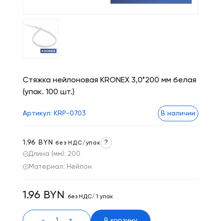
Стяжка нейлоновая KRONEX 3,0*200 мм белая
(упак. 100 шт.)
Артикул: KRP-0703
В наличии
1.96 BYN
?
без НДС/упак
Длина (мм): 200
Материал: Нейлон
1.96 BYN
без НДС/ 1 упак
-
+
В корзину