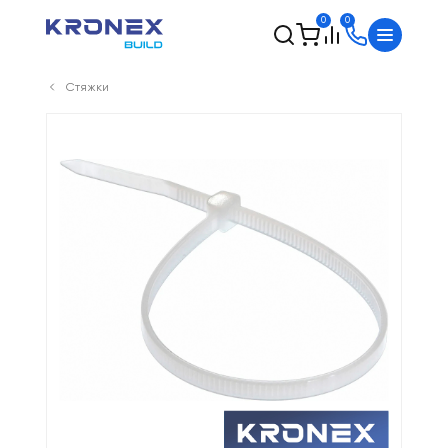
0
0
Стяжки