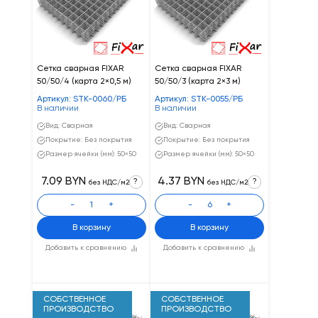
Сетка сварная FIXAR
Сетка сварная FIXAR
50/50/4 (карта 2×0,5 м)
50/50/3 (карта 2×3 м)
Артикул: STK-0060/РБ
Артикул: STK-0055/РБ
В наличии
В наличии
Вид: Сварная
Вид: Сварная
Покрытие: Без покрытия
Покрытие: Без покрытия
Размер ячейки (мм): 50×50
Размер ячейки (мм): 50×50
7.09 BYN
4.37 BYN
?
?
без НДС/м2
без НДС/м2
-
+
-
+
В корзину
В корзину
Добавить к сравнению
Добавить к сравнению
СОБСТВЕННОЕ
СОБСТВЕННОЕ
ПРОИЗВОДСТВО
ПРОИЗВОДСТВО