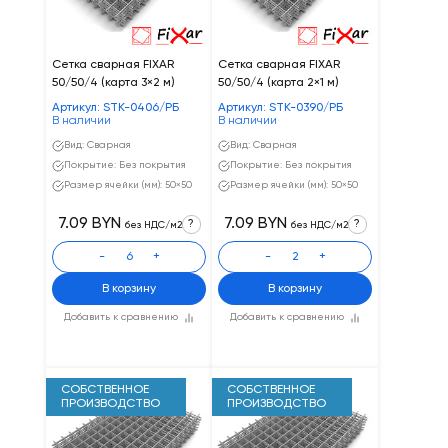
Сетка сварная FIXAR
Сетка сварная FIXAR
50/50/4 (карта 3×2 м)
50/50/4 (карта 2×1 м)
Артикул: STK-0406/РБ
Артикул: STK-0390/РБ
В наличии
В наличии
Вид: Сварная
Вид: Сварная
Покрытие: Без покрытия
Покрытие: Без покрытия
Размер ячейки (мм): 50×50
Размер ячейки (мм): 50×50
7.09 BYN
7.09 BYN
?
?
без НДС/м2
без НДС/м2
-
+
-
+
В корзину
В корзину
Добавить к сравнению
Добавить к сравнению
СОБСТВЕННОЕ
СОБСТВЕННОЕ
ПРОИЗВОДСТВО
ПРОИЗВОДСТВО