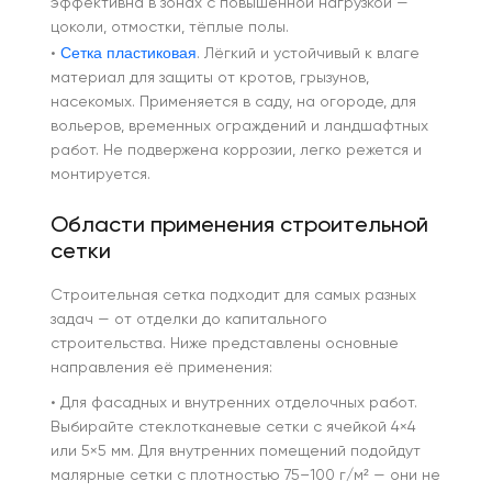
эффективна в зонах с повышенной нагрузкой —
цоколи, отмостки, тёплые полы.
Сетка пластиковая
•
. Лёгкий и устойчивый к влаге
материал для защиты от кротов, грызунов,
насекомых. Применяется в саду, на огороде, для
вольеров, временных ограждений и ландшафтных
работ. Не подвержена коррозии, легко режется и
монтируется.
Области применения строительной
сетки
Строительная сетка подходит для самых разных
задач — от отделки до капитального
строительства. Ниже представлены основные
направления её применения:
• Для фасадных и внутренних отделочных работ.
Выбирайте стеклотканевые сетки с ячейкой 4×4
или 5×5 мм. Для внутренних помещений подойдут
малярные сетки с плотностью 75–100 г/м² — они не