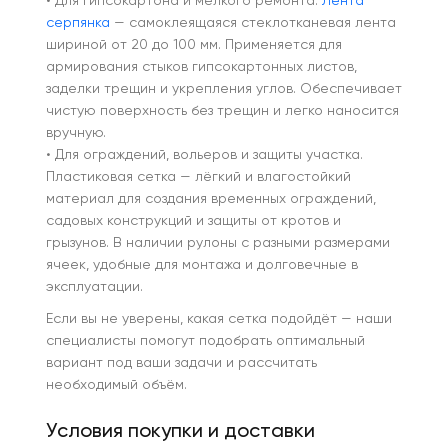
• Для гипсокартона и мелкого ремонта.
Лента
серпянка
— самоклеящаяся стеклотканевая лента
шириной от 20 до 100 мм. Применяется для
армирования стыков гипсокартонных листов,
заделки трещин и укрепления углов. Обеспечивает
чистую поверхность без трещин и легко наносится
вручную.
• Для ограждений, вольеров и защиты участка.
Пластиковая сетка — лёгкий и влагостойкий
материал для создания временных ограждений,
садовых конструкций и защиты от кротов и
грызунов. В наличии рулоны с разными размерами
ячеек, удобные для монтажа и долговечные в
эксплуатации.
Если вы не уверены, какая сетка подойдёт — наши
специалисты помогут подобрать оптимальный
вариант под ваши задачи и рассчитать
необходимый объём.
Условия покупки и доставки