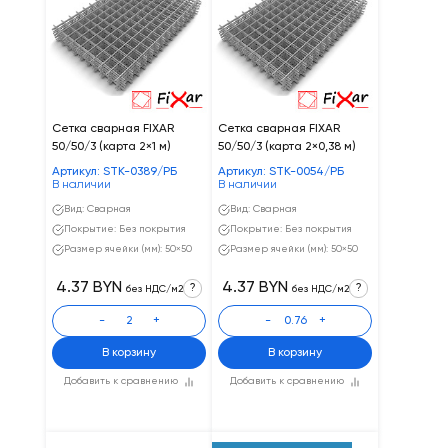
Сетка сварная FIXAR
Сетка сварная FIXAR
50/50/3 (карта 2×1 м)
50/50/3 (карта 2×0,38 м)
Артикул: STK-0389/РБ
Артикул: STK-0054/РБ
В наличии
В наличии
Вид: Сварная
Вид: Сварная
Покрытие: Без покрытия
Покрытие: Без покрытия
Размер ячейки (мм): 50×50
Размер ячейки (мм): 50×50
4.37 BYN
4.37 BYN
?
?
без НДС/м2
без НДС/м2
-
+
-
+
В корзину
В корзину
Добавить к сравнению
Добавить к сравнению