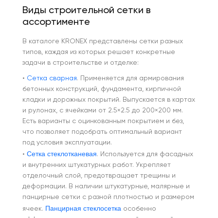
Виды строительной сетки в
ассортименте
В каталоге KRONEX представлены сетки разных
типов, каждая из которых решает конкретные
задачи в строительстве и отделке:
•
Сетка сварная
. Применяется для армирования
бетонных конструкций, фундамента, кирпичной
кладки и дорожных покрытий. Выпускается в картах
и рулонах, с ячейками от 2.5×2.5 до 200×200 мм.
Есть варианты с оцинкованным покрытием и без,
что позволяет подобрать оптимальный вариант
под условия эксплуатации.
Сетка стеклотканевая
•
. Используется для фасадных
и внутренних штукатурных работ. Укрепляет
отделочный слой, предотвращает трещины и
деформации. В наличии штукатурные, малярные и
панцирные сетки с разной плотностью и размером
Панцирная стеклосетка
ячеек.
особенно