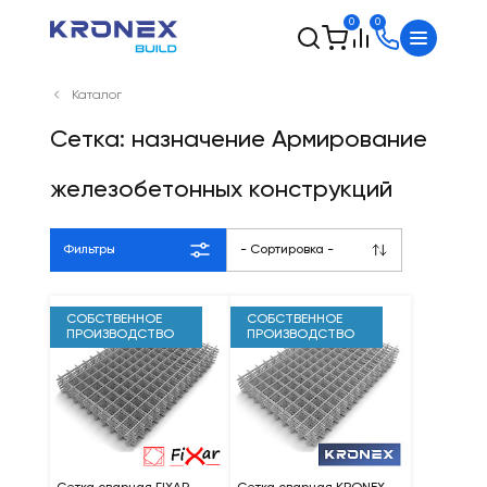
0
0
Каталог
Сетка: назначение Армирование
железобетонных конструкций
Фильтры
- Сортировка -
СОБСТВЕННОЕ
СОБСТВЕННОЕ
ПРОИЗВОДСТВО
ПРОИЗВОДСТВО