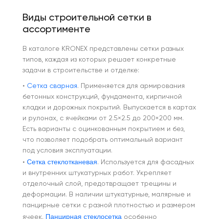
Виды строительной сетки в
ассортименте
В каталоге KRONEX представлены сетки разных
типов, каждая из которых решает конкретные
задачи в строительстве и отделке:
•
Сетка сварная
. Применяется для армирования
бетонных конструкций, фундамента, кирпичной
кладки и дорожных покрытий. Выпускается в картах
и рулонах, с ячейками от 2.5×2.5 до 200×200 мм.
Есть варианты с оцинкованным покрытием и без,
что позволяет подобрать оптимальный вариант
под условия эксплуатации.
Сетка стеклотканевая
•
. Используется для фасадных
и внутренних штукатурных работ. Укрепляет
отделочный слой, предотвращает трещины и
деформации. В наличии штукатурные, малярные и
панцирные сетки с разной плотностью и размером
Панцирная стеклосетка
ячеек.
особенно