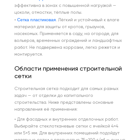
эффективна в зонах с повышенной нагрузкой —
цоколи, отмостки, тёплые полы.
Сетка пластиковая
•
. Лёгкий и устойчивый к влаге
материал для защиты от кротов, грызунов,
насекомых. Применяется в саду, на огороде, для
вольеров, временных ограждений и ландшафтных
работ. Не подвержена коррозии, легко режется и
монтируется.
Области применения строительной
сетки
Строительная сетка подходит для самых разных
задач — от отделки до капитального
строительства. Ниже представлены основные
направления её применения:
• Для фасадных и внутренних отделочных работ.
Выбирайте стеклотканевые сетки с ячейкой 4×4
или 5×5 мм. Для внутренних помещений подойдут