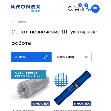
0
0
Каталог
Сетка: назначение Штукатурные
работы
Фильтры
- Сортировка -
СОБСТВЕННОЕ
ПРОИЗВОДСТВО