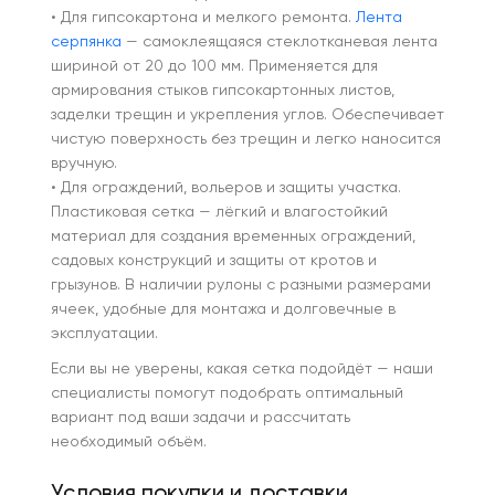
• Для гипсокартона и мелкого ремонта.
Лента
серпянка
— самоклеящаяся стеклотканевая лента
шириной от 20 до 100 мм. Применяется для
армирования стыков гипсокартонных листов,
заделки трещин и укрепления углов. Обеспечивает
чистую поверхность без трещин и легко наносится
вручную.
• Для ограждений, вольеров и защиты участка.
Пластиковая сетка — лёгкий и влагостойкий
материал для создания временных ограждений,
садовых конструкций и защиты от кротов и
грызунов. В наличии рулоны с разными размерами
ячеек, удобные для монтажа и долговечные в
эксплуатации.
Если вы не уверены, какая сетка подойдёт — наши
специалисты помогут подобрать оптимальный
вариант под ваши задачи и рассчитать
необходимый объём.
Условия покупки и доставки