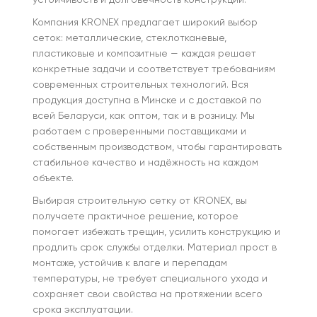
устойчивость и долговечность конструкций.
Компания KRONEX предлагает широкий выбор
сеток: металлические, стеклотканевые,
пластиковые и композитные — каждая решает
конкретные задачи и соответствует требованиям
современных строительных технологий. Вся
продукция доступна в Минске и с доставкой по
всей Беларуси, как оптом, так и в розницу. Мы
работаем с проверенными поставщиками и
собственным производством, чтобы гарантировать
стабильное качество и надёжность на каждом
объекте.
Выбирая строительную сетку от KRONEX, вы
получаете практичное решение, которое
помогает избежать трещин, усилить конструкцию и
продлить срок службы отделки. Материал прост в
монтаже, устойчив к влаге и перепадам
температуры, не требует специального ухода и
сохраняет свои свойства на протяжении всего
срока эксплуатации.