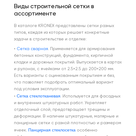
Виды строительной сетки в
ассортименте
В каталоге KRONEX представлены сетки разных
типов, каждая из которых решает конкретные
задачи в строительстве и отделке:
•
Сетка сварная
. Применяется для армирования
бетонных конструкций, фундамента, кирпичной
кладки и дорожных покрытий. Выпускается в картах
и рулонах, с ячейками от 2.5×2.5 до 200×200 мм.
Есть варианты с оцинкованным покрытием и без,
что позволяет подобрать оптимальный вариант
под условия эксплуатации.
Сетка стеклотканевая
•
. Используется для фасадных
и внутренних штукатурных работ. Укрепляет
отделочный слой, предотвращает трещины и
деформации. В наличии штукатурные, малярные и
панцирные сетки с разной плотностью и размером
Панцирная стеклосетка
ячеек.
особенно