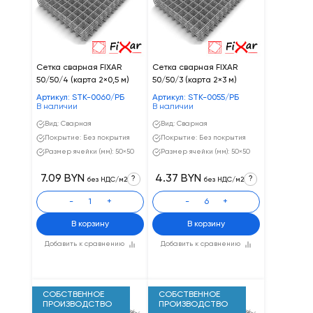
Сетка сварная FIXAR
Сетка сварная FIXAR
50/50/4 (карта 2×0,5 м)
50/50/3 (карта 2×3 м)
Артикул: STK-0060/РБ
Артикул: STK-0055/РБ
В наличии
В наличии
Вид: Сварная
Вид: Сварная
Покрытие: Без покрытия
Покрытие: Без покрытия
Размер ячейки (мм): 50×50
Размер ячейки (мм): 50×50
7.09 BYN
4.37 BYN
?
?
без НДС/м2
без НДС/м2
-
+
-
+
В корзину
В корзину
Добавить к сравнению
Добавить к сравнению
СОБСТВЕННОЕ
СОБСТВЕННОЕ
ПРОИЗВОДСТВО
ПРОИЗВОДСТВО