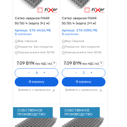
Сетка сварная FIXAR
Сетка сварная FIXAR
50/50/4 (карта 3×2 м)
50/50/4 (карта 2×1 м)
Артикул: STK-0406/РБ
Артикул: STK-0390/РБ
В наличии
В наличии
Вид: Сварная
Вид: Сварная
Покрытие: Без покрытия
Покрытие: Без покрытия
Размер ячейки (мм): 50×50
Размер ячейки (мм): 50×50
7.09 BYN
7.09 BYN
?
?
без НДС/м2
без НДС/м2
-
+
-
+
В корзину
В корзину
Добавить к сравнению
Добавить к сравнению
СОБСТВЕННОЕ
СОБСТВЕННОЕ
ПРОИЗВОДСТВО
ПРОИЗВОДСТВО