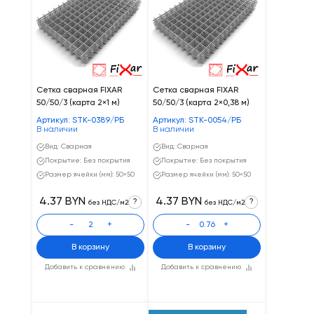
Сетка сварная FIXAR
Сетка сварная FIXAR
50/50/3 (карта 2×1 м)
50/50/3 (карта 2×0,38 м)
Артикул: STK-0389/РБ
Артикул: STK-0054/РБ
В наличии
В наличии
Вид: Сварная
Вид: Сварная
Покрытие: Без покрытия
Покрытие: Без покрытия
Размер ячейки (мм): 50×50
Размер ячейки (мм): 50×50
4.37 BYN
4.37 BYN
?
?
без НДС/м2
без НДС/м2
-
+
-
+
В корзину
В корзину
Добавить к сравнению
Добавить к сравнению