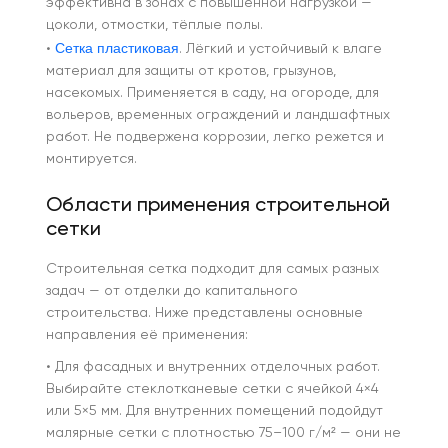
эффективна в зонах с повышенной нагрузкой —
цоколи, отмостки, тёплые полы.
Сетка пластиковая
•
. Лёгкий и устойчивый к влаге
материал для защиты от кротов, грызунов,
насекомых. Применяется в саду, на огороде, для
вольеров, временных ограждений и ландшафтных
работ. Не подвержена коррозии, легко режется и
монтируется.
Области применения строительной
сетки
Строительная сетка подходит для самых разных
задач — от отделки до капитального
строительства. Ниже представлены основные
направления её применения:
• Для фасадных и внутренних отделочных работ.
Выбирайте стеклотканевые сетки с ячейкой 4×4
или 5×5 мм. Для внутренних помещений подойдут
малярные сетки с плотностью 75–100 г/м² — они не