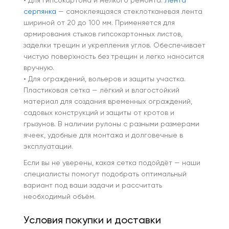
• Для гипсокартона и мелкого ремонта.
Лента
серпянка
— самоклеящаяся стеклотканевая лента
шириной от 20 до 100 мм. Применяется для
армирования стыков гипсокартонных листов,
заделки трещин и укрепления углов. Обеспечивает
чистую поверхность без трещин и легко наносится
вручную.
• Для ограждений, вольеров и защиты участка.
Пластиковая сетка — лёгкий и влагостойкий
материал для создания временных ограждений,
садовых конструкций и защиты от кротов и
грызунов. В наличии рулоны с разными размерами
ячеек, удобные для монтажа и долговечные в
эксплуатации.
Если вы не уверены, какая сетка подойдёт — наши
специалисты помогут подобрать оптимальный
вариант под ваши задачи и рассчитать
необходимый объём.
Условия покупки и доставки