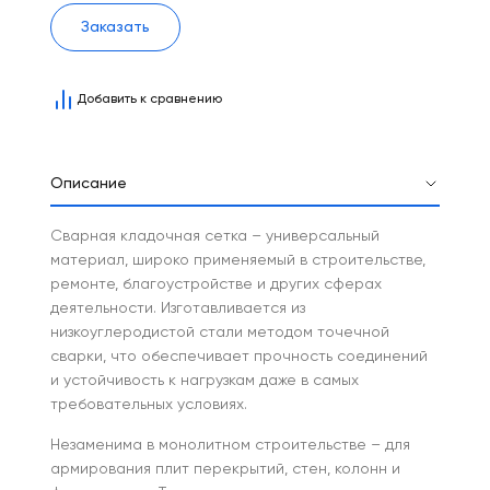
Заказать
Добавить к сравнению
Описание
Сварная кладочная сетка – универсальный
материал, широко применяемый в строительстве,
ремонте, благоустройстве и других сферах
деятельности. Изготавливается из
низкоуглеродистой стали методом точечной
сварки, что обеспечивает прочность соединений
и устойчивость к нагрузкам даже в самых
требовательных условиях.
Незаменима в монолитном строительстве – для
армирования плит перекрытий, стен, колонн и