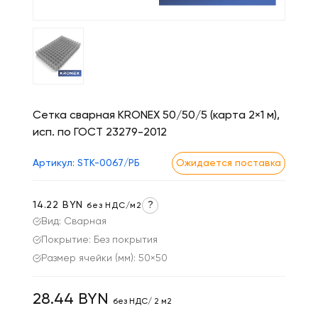
Сетка сварная KRONEX 50/50/5 (карта 2×1 м),
исп. по ГОСТ 23279-2012
Артикул: STK-0067/РБ
Ожидается поставка
14.22 BYN
?
без НДС/м2
Вид: Сварная
Покрытие: Без покрытия
Размер ячейки (мм): 50×50
28.44 BYN
без НДС/ 2 м2