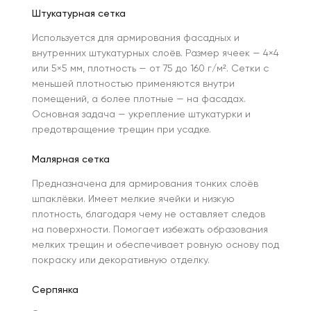
Штукатурная сетка
Используется для армирования фасадных и
внутренних штукатурных слоёв. Размер ячеек — 4×4
или 5×5 мм, плотность — от 75 до 160 г/м². Сетки с
меньшей плотностью применяются внутри
помещений, а более плотные — на фасадах.
Основная задача — укрепление штукатурки и
предотвращение трещин при усадке.
Малярная сетка
Предназначена для армирования тонких слоёв
шпаклёвки. Имеет мелкие ячейки и низкую
плотность, благодаря чему не оставляет следов
на поверхности. Помогает избежать образования
мелких трещин и обеспечивает ровную основу под
покраску или декоративную отделку.
Серпянка