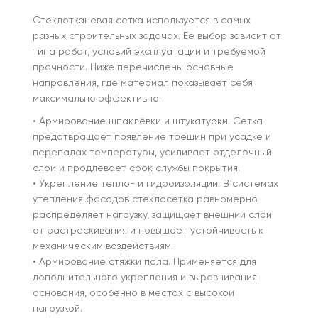
Стеклотканевая сетка используется в самых
разных строительных задачах. Её выбор зависит от
типа работ, условий эксплуатации и требуемой
прочности. Ниже перечислены основные
направления, где материал показывает себя
максимально эффективно:
• Армирование шпаклёвки и штукатурки. Сетка
предотвращает появление трещин при усадке и
перепадах температуры, усиливает отделочный
слой и продлевает срок службы покрытия.
• Укрепление тепло- и гидроизоляции. В системах
утепления фасадов стеклосетка равномерно
распределяет нагрузку, защищает внешний слой
от растрескивания и повышает устойчивость к
механическим воздействиям.
• Армирование стяжки пола. Применяется для
дополнительного укрепления и выравнивания
основания, особенно в местах с высокой
нагрузкой.