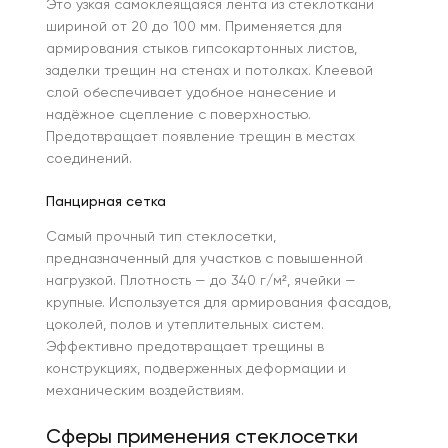
Это узкая самоклеящаяся лента из стеклоткани
шириной от 20 до 100 мм. Применяется для
армирования стыков гипсокартонных листов,
заделки трещин на стенах и потолках. Клеевой
слой обеспечивает удобное нанесение и
надёжное сцепление с поверхностью.
Предотвращает появление трещин в местах
соединений.
Панцирная сетка
Самый прочный тип стеклосетки,
предназначенный для участков с повышенной
нагрузкой. Плотность — до 340 г/м², ячейки —
крупные. Используется для армирования фасадов,
цоколей, полов и утеплительных систем.
Эффективно предотвращает трещины в
конструкциях, подверженных деформации и
механическим воздействиям.
Сферы применения стеклосетки