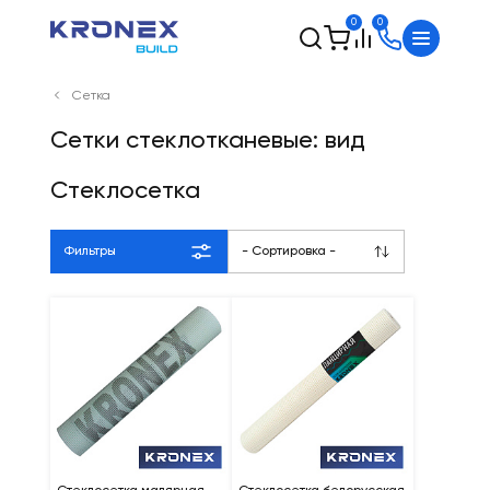
0
0
Сетка
Сетки стеклотканевые: вид
Стеклосетка
Фильтры
- Сортировка -