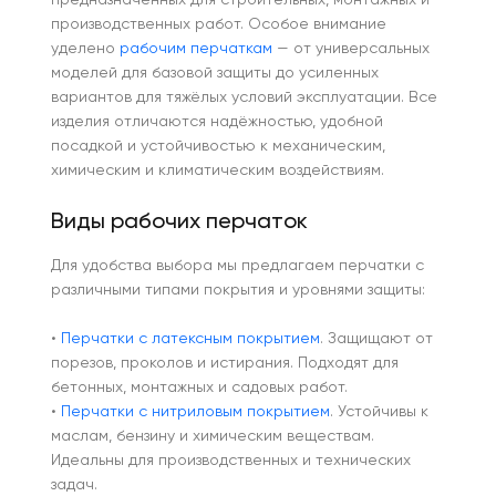
предназначенных для строительных, монтажных и
производственных работ. Особое внимание
уделено
рабочим перчаткам
— от универсальных
моделей для базовой защиты до усиленных
вариантов для тяжёлых условий эксплуатации. Все
изделия отличаются надёжностью, удобной
посадкой и устойчивостью к механическим,
химическим и климатическим воздействиям.
Виды рабочих перчаток
Для удобства выбора мы предлагаем перчатки с
различными типами покрытия и уровнями защиты:
•
Перчатки с латексным покрытием
. Защищают от
порезов, проколов и истирания. Подходят для
бетонных, монтажных и садовых работ.
•
Перчатки с нитриловым покрытием
. Устойчивы к
маслам, бензину и химическим веществам.
Идеальны для производственных и технических
задач.