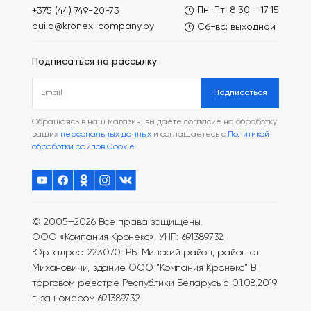
Пн-Пт: 8:30 - 17:15
+375 (44) 749-20-73
build@kronex-company.by
Сб-вс: выходной
Подписаться на рассылку
Подписаться
Обращаясь в наш магазин, вы даете согласие на обработку
ваших
персональных данных
и соглашаетесь с
Политикой
обработки файлов Cookie
.
© 2005—2026 Все права защищены.
ООО «Компания Кронекс», УНП: 691389732
Юр. адрес: 223070, РБ, Минский район, район аг.
Михановичи, здание ООО "Компания Кронекс"
В
торговом реестре Республики Беларусь с 01.08.2019
г. за номером 691389732