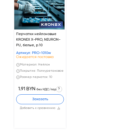
Перчатки нейлоновые
KRONEX X-PRO, NEURON-
PU, белые, р.10
Артикул: PRO-1010w
Ожидается поставка
Материал: Нейлон
Покрытие: Полиуретановое
Размер перчаток: 10
1.91 BYN
?
без НДС/пар
Заказать
Добавить к сравнению