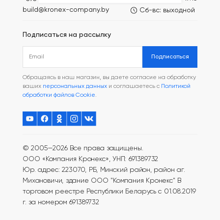
build@kronex-company.by
Сб-вс: выходной
Подписаться на рассылку
Подписаться
Обращаясь в наш магазин, вы даете согласие на обработку
ваших
персональных данных
и соглашаетесь с
Политикой
обработки файлов Cookie
.
© 2005—2026 Все права защищены.
ООО «Компания Кронекс», УНП: 691389732
Юр. адрес: 223070, РБ, Минский район, район аг.
Михановичи, здание ООО "Компания Кронекс"
В
торговом реестре Республики Беларусь с 01.08.2019
г. за номером 691389732