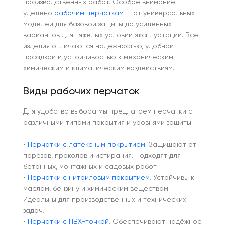
производственных работ. Особое внимание
уделено
рабочим перчаткам
— от универсальных
моделей для базовой защиты до усиленных
вариантов для тяжёлых условий эксплуатации. Все
изделия отличаются надёжностью, удобной
посадкой и устойчивостью к механическим,
химическим и климатическим воздействиям.
Виды рабочих перчаток
Для удобства выбора мы предлагаем перчатки с
различными типами покрытия и уровнями защиты:
•
Перчатки с латексным покрытием
. Защищают от
порезов, проколов и истирания. Подходят для
бетонных, монтажных и садовых работ.
•
Перчатки с нитриловым покрытием
. Устойчивы к
маслам, бензину и химическим веществам.
Идеальны для производственных и технических
задач.
•
Перчатки с ПВХ-точкой
. Обеспечивают надёжное