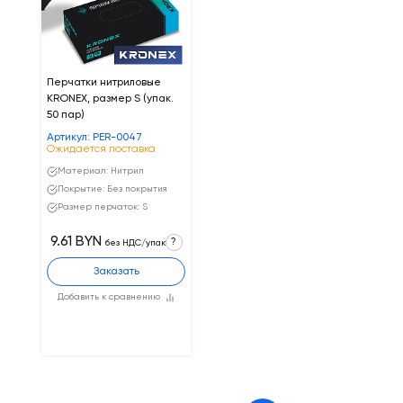
Перчатки нитриловые
KRONEX, размер S (упак.
50 пар)
Артикул: PER-0047
Ожидается поставка
Материал: Нитрил
Покрытие: Без покрытия
Размер перчаток: S
9.61 BYN
?
без НДС/упак
Заказать
Добавить к сравнению