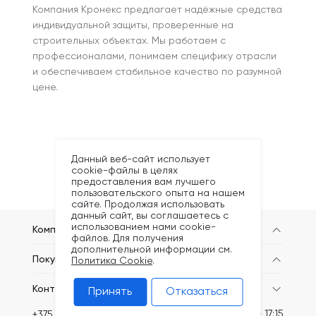
Компания Кронекс предлагает надёжные средства
индивидуальной защиты, проверенные на
строительных объектах. Мы работаем с
профессионалами, понимаем специфику отрасли
и обеспечиваем стабильное качество по разумной
цене.
Данный веб-сайт использует
cookie-файлы в целях
предоставления вам лучшего
пользовательского опыта на нашем
сайте. Продолжая использовать
данный сайт, вы соглашаетесь с
использованием нами cookie-
Компания
файлов. Для получения
дополнительной информации см.
Покупателям
Политика Cookie
.
Контакты
Принять
Отказаться
Пн-Пт: 8:30 - 17:15
+375 (44) 749-20-73