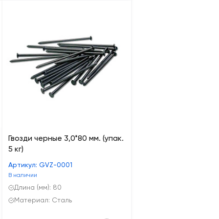
Гвозди черные 3,0*80 мм. (упак.
5 кг)
Артикул: GVZ-0001
В наличии
Длина (мм): 80
Материал: Сталь