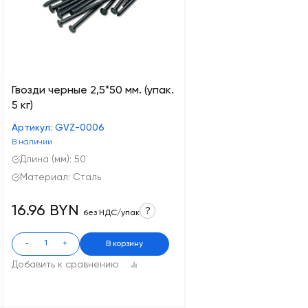
Гвозди черные 2,5*50 мм. (упак.
5 кг)
Артикул: GVZ-0006
В наличии
Длина (мм): 50
Материал: Сталь
16.96 BYN
?
без НДС/упак
-
+
В корзину
Добавить к сравнению