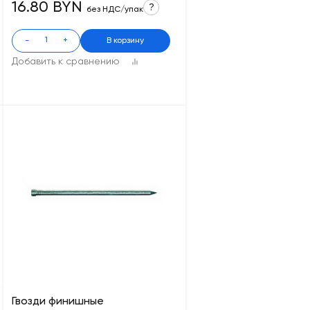
16.80 BYN
?
без НДС/упак
-
+
В корзину
Добавить к сравнению
Гвозди финишные