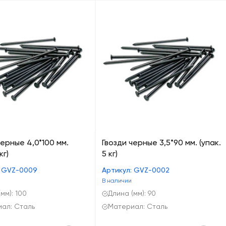
черные 4,0*100 мм.
Гвозди черные 3,5*90 мм. (упак.
кг)
5 кг)
: GVZ-0009
Артикул: GVZ-0002
В наличии
мм): 100
Длина (мм): 90
ал: Сталь
Материал: Сталь