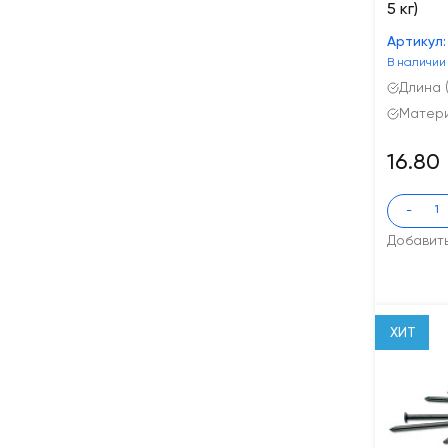
5 кг)
Артикул
В наличии
Длина (
Матери
16.80
-
Добавит
ХИТ