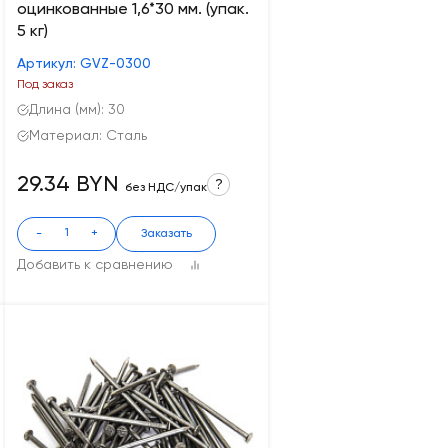
оцинкованные 1,6*30 мм. (упак.
5 кг)
Артикул: GVZ-0300
Под заказ
Длина (мм): 30
Материал: Сталь
29.34 BYN
?
без НДС/упак
-
+
Заказать
Добавить к сравнению