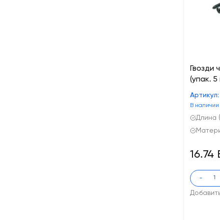
Гвозди 
(упак. 5 
Артикул:
В наличии
Длина (
Матери
16.74
-
Добавит