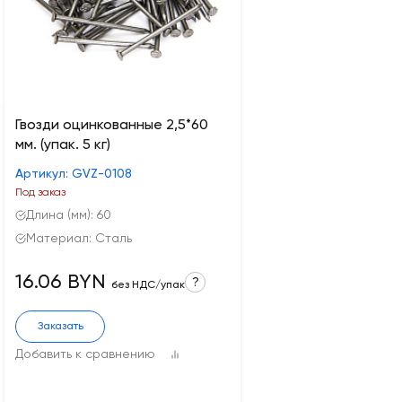
Гвозди оцинкованные 2,5*60
мм. (упак. 5 кг)
Артикул: GVZ-0108
Под заказ
Длина (мм): 60
Материал: Сталь
16.06 BYN
?
без НДС/упак
Заказать
Добавить к сравнению