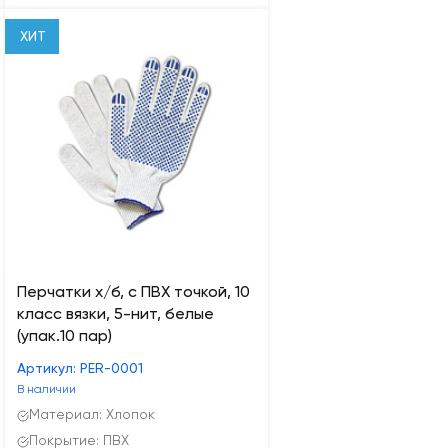
ХИТ
Перчатки х/б, с ПВХ точкой, 10
класс вязки, 5-нит, белые
(упак.10 пар)
Артикул: PER-0001
В наличии
Материал: Хлопок
Покрытие: ПВХ