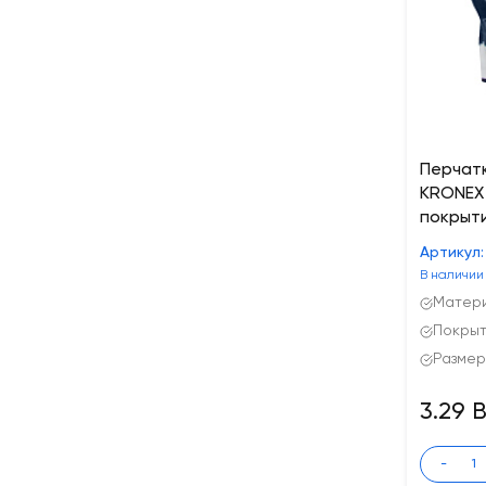
Перчат
KRONEX
покрыти
Артикул:
В наличии
Матери
Покрыт
Размер
3.29 
-