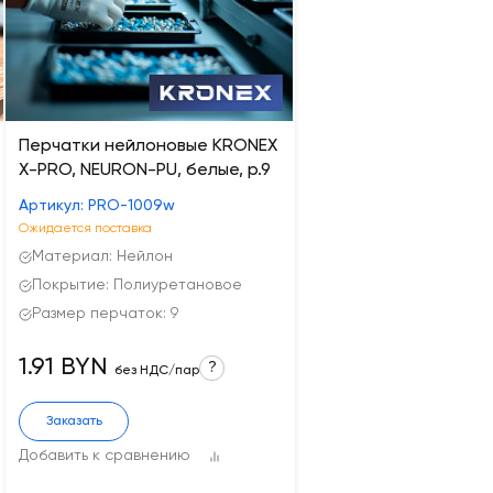
Перчатки нейлоновые KRONEX
X-PRO, NEURON-PU, белые, р.9
Артикул: PRO-1009w
Ожидается поставка
Материал: Нейлон
Покрытие: Полиуретановое
Размер перчаток: 9
1.91 BYN
?
без НДС/пар
Заказать
Добавить к сравнению