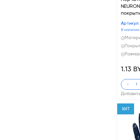
NEURON
покрыти
Артикул:
В наличии
Матери
Покрыт
Размер
1.13 
-
Добавит
ХИТ