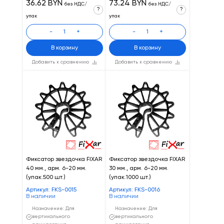
36.62 BYN
73.24 BYN
без НДС/
без НДС/
?
?
упак
упак
-
+
-
+
В корзину
В корзину
Добавить к сравнению
Добавить к сравнению
Фиксатор звездочка FIXAR
Фиксатор звездочка FIXAR
40 мм., арм. 6-20 мм.
30 мм., арм. 6-20 мм.
(упак.500 шт.)
(упак.1000 шт.)
Артикул: FKS-0015
Артикул: FKS-0016
В наличии
В наличии
Назначение: Для
Назначение: Для
вертикального
вертикального