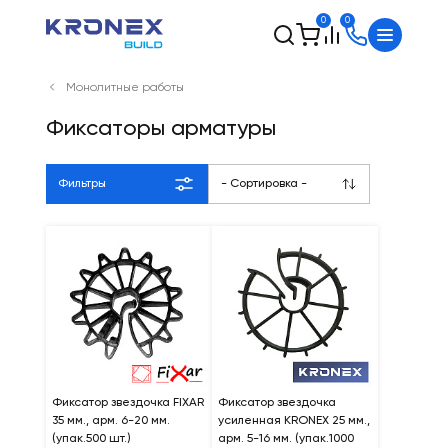
0
0
Монолитные работы
Фиксаторы арматуры
Фильтры
- Сортировка -
Фиксатор звездочка FIXAR
Фиксатор звездочка
35 мм., арм. 6-20 мм.
усиленная KRONEX 25 мм.,
(упак.500 шт.)
арм. 5-16 мм. (упак.1000