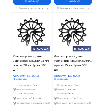
В корзину
В корзину
Добавить к сравнению
Добавить к сравнению
Фиксатор звездочка
Фиксатор звездочка
усиленная KRONEX 35 мм.,
усиленная KRONEX 50 мм.,
арм. 6-20 мм. (упак.500
арм. 6-25 мм. (упак.500
шт.)
шт.)
Артикул: FKS-0006
Артикул: FKS-0008
В наличии
В наличии
Назначение: Для
Назначение: Для
вертикального
вертикального
армирования
армирования
Расход на м²: 4-6 шт.
Расход на м²: 4-6 шт.
Количество в упаковке: 500
Количество в упаковке: 500