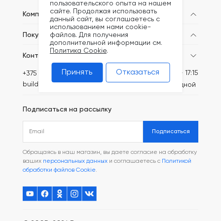
пользовательского опыта на нашем
сайте. Продолжая использовать
Компания
данный сайт, вы соглашаетесь с
использованием нами cookie-
Покупателям
файлов. Для получения
дополнительной информации см.
Политика Cookie
.
Контакты
Принять
Отказаться
Пн-Пт: 8:30 - 17:15
+375 (44) 749-20-73
build@kronex-company.by
Сб-вс: выходной
Подписаться на рассылку
Подписаться
Обращаясь в наш магазин, вы даете согласие на обработку
ваших
персональных данных
и соглашаетесь с
Политикой
обработки файлов Cookie
.