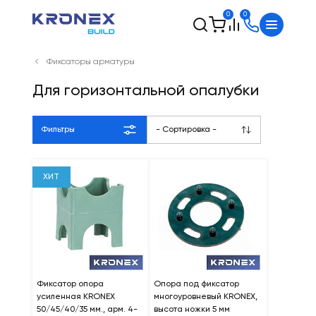
0
0
Фиксаторы арматуры
Для горизонтальной опалубки
Фильтры
- Сортировка -
ХИТ
Фиксатор опора
Опора под фиксатор
усиленная KRONEX
многоуровневый KRONEX,
50/45/40/35 мм., арм. 4-
высота ножки 5 мм