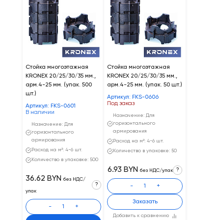
Стойка многоэтажная
Стойка многоэтажная
KRONEX 20/25/30/35 мм.,
KRONEX 20/25/30/35 мм.,
арм.4-25 мм. (упак. 500
арм.4-25 мм. (упак. 50 шт.)
шт.)
Артикул: FKS-0606
Под заказ
Артикул: FKS-0601
В наличии
Назначение: Для
горизонтального
Назначение: Для
армирования
горизонтального
армирования
Расход на м²: 4-6 шт.
Расход на м²: 4-6 шт.
Количество в упаковке: 50
Количество в упаковке: 500
6.93 BYN
?
без НДС/упак
36.62 BYN
без НДС/
?
-
+
упак
Заказать
-
+
Добавить к сравнению