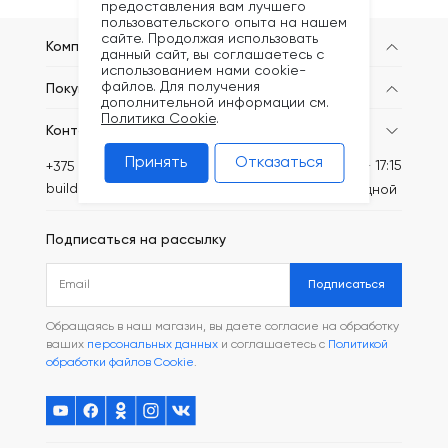
предоставления вам лучшего
пользовательского опыта на нашем
сайте. Продолжая использовать
Компания
данный сайт, вы соглашаетесь с
использованием нами cookie-
файлов. Для получения
Покупателям
дополнительной информации см.
Политика Cookie
.
Контакты
Принять
Отказаться
Пн-Пт: 8:30 - 17:15
+375 (44) 749-20-73
build@kronex-company.by
Сб-вс: выходной
Подписаться на рассылку
Подписаться
Обращаясь в наш магазин, вы даете согласие на обработку
ваших
персональных данных
и соглашаетесь с
Политикой
обработки файлов Cookie
.