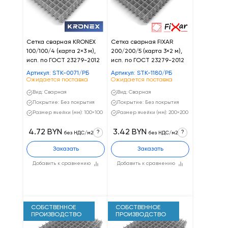
Сетка сварная KRONEX
Сетка сварная FIXAR
100/100/4 (карта 2×3 м),
200/200/5 (карта 3×2 м),
исп. по ГОСТ 23279-2012
исп. по ГОСТ 23279-2012
Артикул: STK-0071/РБ
Артикул: STK-1180/РБ
Ожидается поставка
Ожидается поставка
Вид: Сварная
Вид: Сварная
Покрытие: Без покрытия
Покрытие: Без покрытия
Размер ячейки (мм): 100×100
Размер ячейки (мм): 200×200
4.72 BYN
3.42 BYN
?
?
без НДС/м2
без НДС/м2
Заказать
Заказать
Добавить к сравнению
Добавить к сравнению
СОБСТВЕННОЕ
СОБСТВЕННОЕ
ПРОИЗВОДСТВО
ПРОИЗВОДСТВО