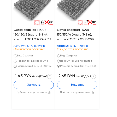
Сетка сварная FIXAR
Сетка сварная FIXAR
150/150/3 (карта 2×1 м),
150/150/4 (карта 3×2 м),
исп. по ГОСТ 23279-2012
исп. по ГОСТ 23279-2012
Артикул: STK-1179/РБ
Артикул: STK-1176/РБ
Ожидается поставка
Ожидается поставка
Вид: Сварная
Вид: Сварная
Покрытие: Без покрытия
Покрытие: Без покрытия
Размер ячейки (мм): 150×150
Размер ячейки (мм): 150×150
1.43 BYN
2.65 BYN
?
?
без НДС/м2
без НДС/м2
Заказать
Заказать
Добавить к сравнению
Добавить к сравнению