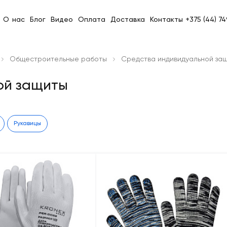
О нас
Блог
Видео
Оплата
Доставка
Контакты
+375 (44) 7
Общестроительные работы
Средства индивидуальной за
ой защиты
Рукавицы