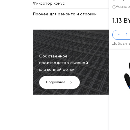
Фиксатор конус
Размер
Прочее для ремонта и стройки
1.13 
-
Добавит
Собственное
производство сварной
кладочной сетки
Подробнее