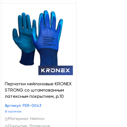
Перчатки нейлоновые KRONEX
STRONG со штампованным
латексным покрытием, р.10
Артикул: PER-0043
В наличии
Материал: Нейлон
Покрытие: Латексное