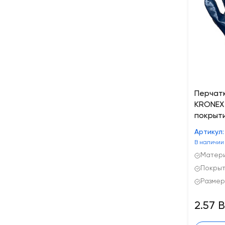
Перчат
KRONEX
покрыти
Артикул:
В наличии
Матери
Покрыт
Размер
2.57 