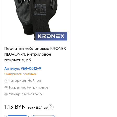
Перчатки нейлоновые KRONEX
NEURON-N, нитриловое
покрытие, р.9
Артикул: PER-0012-9
Ожидается поставка
Материал: Нейлон
Покрытие: Нитриловое
Размер перчаток: 9
1.13 BYN
?
без НДС/пар