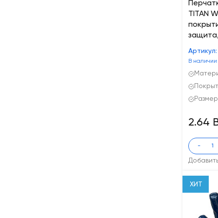
Перчат
TITAN 
покрыти
защита, 
Артикул
В наличии
Матери
Покрыт
Размер
2.64 
-
Добавит
ХИТ