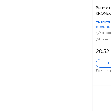
Винт ст
KRONEX 
Артикул
В наличии
Матери
Длина 
20.52
-
Добавит