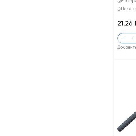
Матери
Покрыт
21.26
-
Добавит