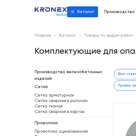
Производство
Каталог
Главная
Каталог
Товары по видам работ
Комплектующие для опа
Производство железобетонных
Винт стяж
изделий
Пробка-з
Сетка
Сетка арматурная
Сетка сварная в рулонах
Сетка тканая
Сетка сварная в картах
Проволока
Проволока оцинкованная