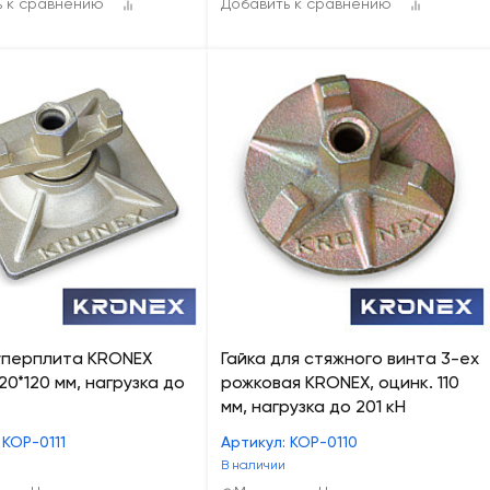
ь к сравнению
Добавить к сравнению
уперплита KRONEX
Гайка для стяжного винта 3-ех
120*120 мм, нагрузка до
рожковая KRONEX, оцинк. 110
мм, нагрузка до 201 кН
 КОР-0111
Артикул: КОР-0110
В наличии