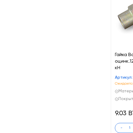
Гайка 
оцинк.1
кН
Артикул:
Ожидается
Матери
Покрыт
9.03 
-