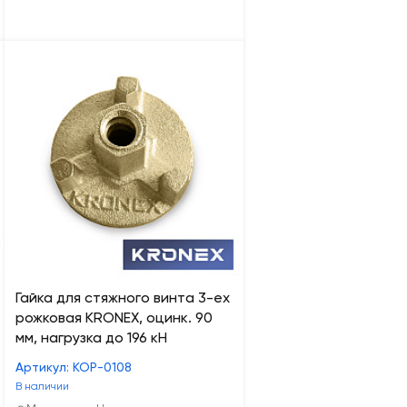
Гайка для стяжного винта 3-ех
рожковая KRONEX, оцинк. 90
мм, нагрузка до 196 кН
Артикул: КОР-0108
В наличии