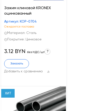
Зажим клиновой KRONEX
оцинкованный
Артикул: KOP-0704
Ожидается поставка
Материал: Сталь
Покрытие: Цинковое
3.12 BYN
?
без НДС/шт
Заказать
Добавить к сравнению
ХИТ