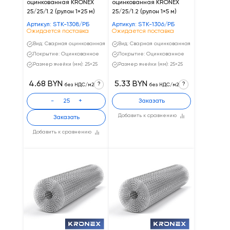
оцинкованная KRONEX
оцинкованная KRONEX
25/25/1.2 (рулон 1×25 м)
25/25/1.2 (рулон 1×5 м)
Артикул: STK-1308/РБ
Артикул: STK-1306/РБ
Ожидается поставка
Ожидается поставка
Вид: Сварная оцинкованная
Вид: Сварная оцинкованная
Покрытие: Оцинкованное
Покрытие: Оцинкованное
Размер ячейки (мм): 25×25
Размер ячейки (мм): 25×25
4.68 BYN
5.33 BYN
?
?
без НДС/м2
без НДС/м2
-
+
Заказать
Добавить к сравнению
Заказать
Добавить к сравнению