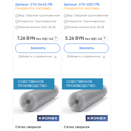
Артикул: STK-0445/РБ
Артикул: STK-0321/РБ
Ожидается поставка
Ожидается поставка
Вид: Сварная оцинкованная
Вид: Сварная оцинкованная
Покрытие: Оцинкованное
Покрытие: Оцинкованное
Размер ячейки (мм): 25×25
Размер ячейки (мм): 25×25
7.26 BYN
5.26 BYN
?
?
без НДС/м2
без НДС/м2
Заказать
Заказать
Добавить к сравнению
Добавить к сравнению
СОБСТВЕННОЕ
СОБСТВЕННОЕ
ПРОИЗВОДСТВО
ПРОИЗВОДСТВО
Сетка сварная
Сетка сварная