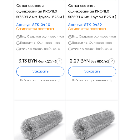
Сетка сварная
Сетка сварная
оцинкованная KRONEX
оцинкованная KRONEX
50*50*1.6 мм. (рулон 1*25 м.)
50*50*1.4 мм. (рулон 1*25 м.)
Артикул: STK-0440
Артикул: STK-0429
Ожидается поставка
Ожидается поставка
Вид: Сварная оцинкованная
Вид: Сварная оцинкованная
Покрытие: Оцинкованное
Покрытие: Оцинкованное
Размер ячейки (мм): 50×50
Размер ячейки (мм): 50×50
3.13 BYN
2.27 BYN
?
?
без НДС/м2
без НДС/м2
Заказать
Заказать
Добавить к сравнению
Добавить к сравнению