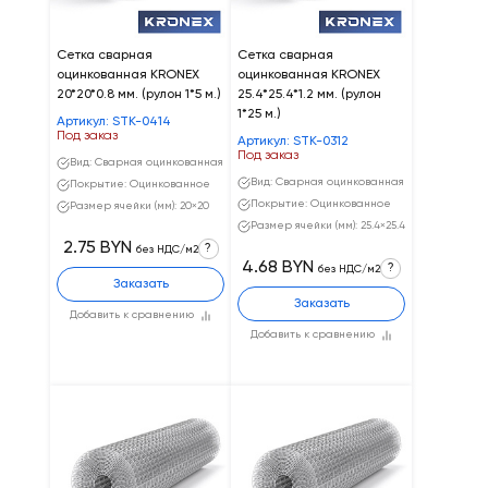
Сетка сварная
Сетка сварная
оцинкованная KRONEX
оцинкованная KRONEX
20*20*0.8 мм. (рулон 1*5 м.)
25.4*25.4*1.2 мм. (рулон
1*25 м.)
Артикул: STK-0414
Под заказ
Артикул: STK-0312
Под заказ
Вид: Сварная оцинкованная
Вид: Сварная оцинкованная
Покрытие: Оцинкованное
Покрытие: Оцинкованное
Размер ячейки (мм): 20×20
Размер ячейки (мм): 25.4×25.4
2.75 BYN
?
без НДС/м2
4.68 BYN
?
без НДС/м2
Заказать
Заказать
Добавить к сравнению
Добавить к сравнению