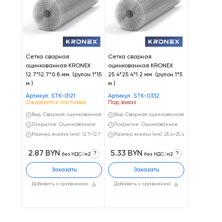
Сетка сварная
Сетка сварная
оцинкованная KRONEX
оцинкованная KRONEX
12.7*12.7*0.8 мм. (рулон 1*15
25.4*25.4*1.2 мм. (рулон 1*5
м.)
м.)
Артикул: STK-0121
Артикул: STK-0332
Ожидается поставка
Под заказ
Вид: Сварная оцинкованная
Вид: Сварная оцинкованная
Покрытие: Оцинкованное
Покрытие: Оцинкованное
Размер ячейки (мм): 12.7×12.7
Размер ячейки (мм): 25.4×25.4
2.87 BYN
5.33 BYN
?
?
без НДС/м2
без НДС/м2
Заказать
Заказать
Добавить к сравнению
Добавить к сравнению