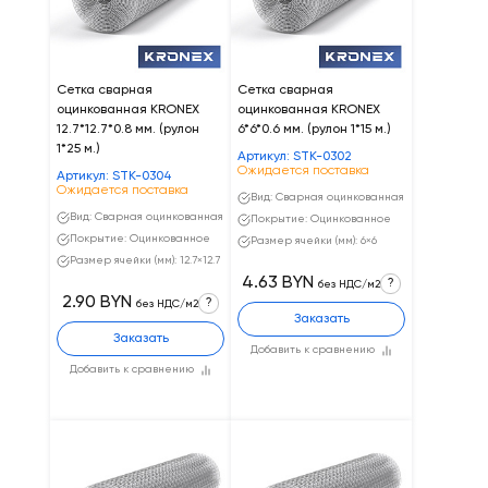
Сетка сварная
Сетка сварная
оцинкованная KRONEX
оцинкованная KRONEX
12.7*12.7*0.8 мм. (рулон
6*6*0.6 мм. (рулон 1*15 м.)
1*25 м.)
Артикул: STK-0302
Ожидается поставка
Артикул: STK-0304
Ожидается поставка
Вид: Сварная оцинкованная
Вид: Сварная оцинкованная
Покрытие: Оцинкованное
Покрытие: Оцинкованное
Размер ячейки (мм): 6×6
Размер ячейки (мм): 12.7×12.7
4.63 BYN
?
без НДС/м2
2.90 BYN
?
без НДС/м2
Заказать
Заказать
Добавить к сравнению
Добавить к сравнению