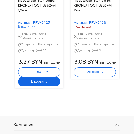
Проволока ТО черная
Проволока ТО черная
KRONEX ГОСТ 3282-74,
KRONEX ГОСТ 3282-74,
1,2мм.
2мм.
Артикул: PRV-0423
Артикул: PRV-0428
В наличии
Под заказ
Вид: Термически
Вид: Термически
обработанная
обработанная
Покрытие: Без покрытия
Покрытие: Без покрытия
Диаметр (мм): 1.2
Диаметр (мм): 2
3.27 BYN
3.08 BYN
без НДС/кг
без НДС/кг
-
+
Заказать
В корзину
Компания