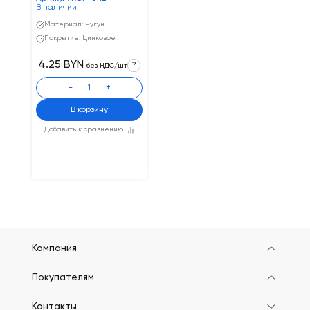
В наличии
Материал: Чугун
Покрытие: Цинковое
4.25 BYN
?
без НДС/шт
-
+
В корзину
Добавить к сравнению
Компания
Покупателям
Контакты