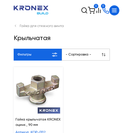
0
0
Гайка для стяжного винта
Крыльчатая
Фильтры
- Сортировка -
Гайка крыльчатая KRONEX
оцинк., 90 мм
Артикул: КОР-0112