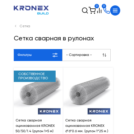
0
0
Сетка
Сетка сварная в рулонах
Фильтры
- Сортировка -
СОБСТВЕННОЕ
ПРОИЗВОДСТВО
Сетка сварная
Cетка сварная
оцинкованная KRONEX
оцинкованная KRONEX
50/50/1.4 (рулон 1×5 м)
6*6*0.6 мм. (рулон 1*25 м.)