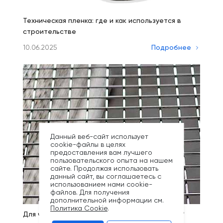
Техническая пленка: где и как используется в
строительстве
10.06.2025
Подробнее
Данный веб-сайт использует
cookie-файлы в целях
предоставления вам лучшего
пользовательского опыта на нашем
сайте. Продолжая использовать
данный сайт, вы соглашаетесь с
использованием нами cookie-
файлов. Для получения
дополнительной информации см.
Политика Cookie
.
Для чего можно использовать сварную сетку?