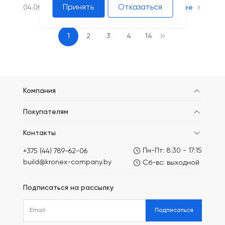
Принять
Отказаться
04.06.2025
Подробнее
1
2
3
4
14
Компания
Покупателям
Контакты
Пн-Пт: 8:30 - 17:15
+375 (44) 789-62-06
build@kronex-company.by
Сб-вс: выходной
Подписаться на рассылку
Подписаться