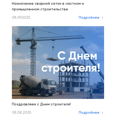
Назначение сварной сетки в частном и
промышленном строительстве
08.09.2025
Подробнее
Поздравляем с Днем строителя!
08.08.2025
Подробнее