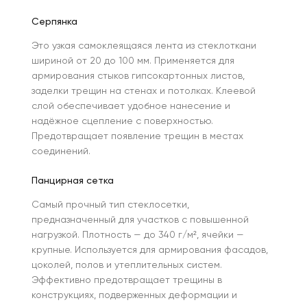
Серпянка
Это узкая самоклеящаяся лента из стеклоткани
шириной от 20 до 100 мм. Применяется для
армирования стыков гипсокартонных листов,
заделки трещин на стенах и потолках. Клеевой
слой обеспечивает удобное нанесение и
надёжное сцепление с поверхностью.
Предотвращает появление трещин в местах
соединений.
Панцирная сетка
Самый прочный тип стеклосетки,
предназначенный для участков с повышенной
нагрузкой. Плотность — до 340 г/м², ячейки —
крупные. Используется для армирования фасадов,
цоколей, полов и утеплительных систем.
Эффективно предотвращает трещины в
конструкциях, подверженных деформации и