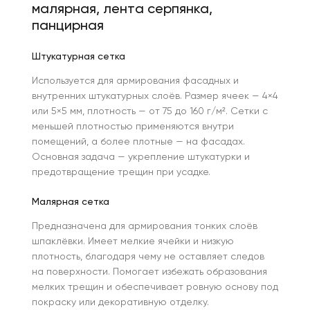
малярная, лента серпянка,
панцирная
Штукатурная сетка
Используется для армирования фасадных и
внутренних штукатурных слоёв. Размер ячеек — 4×4
или 5×5 мм, плотность — от 75 до 160 г/м². Сетки с
меньшей плотностью применяются внутри
помещений, а более плотные — на фасадах.
Основная задача — укрепление штукатурки и
предотвращение трещин при усадке.
Малярная сетка
Предназначена для армирования тонких слоёв
шпаклёвки. Имеет мелкие ячейки и низкую
плотность, благодаря чему не оставляет следов
на поверхности. Помогает избежать образования
мелких трещин и обеспечивает ровную основу под
покраску или декоративную отделку.