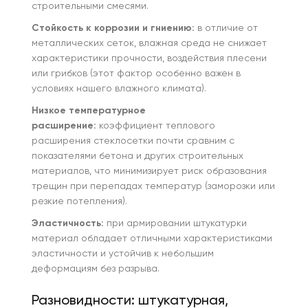
строительными смесями.
Стойкость к коррозии и гниению:
в отличие от
металлических сеток, влажная среда не снижает
характеристики прочности, воздействия плесени
или грибков (этот фактор особенно важен в
условиях нашего влажного климата).
Низкое температурное
расширение:
коэффициент теплового
расширения стеклосетки почти сравним с
показателями бетона и других строительных
материалов, что минимизирует риск образования
трещин при перепадах температур (заморозки или
резкие потепления).
Эластичность:
при армировании штукатурки
материал обладает отличными характеристиками
эластичности и устойчив к небольшим
деформациям без разрыва.
Разновидности: штукатурная,