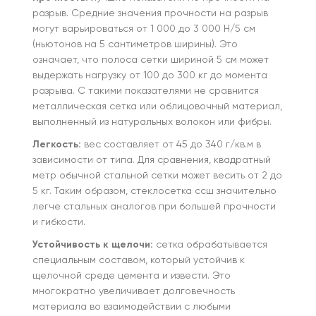
разрыв. Средние значения прочности на разрыв
могут варьироваться от 1 000 до 3 000 Н/5 см
(ньютонов на 5 сантиметров ширины). Это
означает, что полоса сетки шириной 5 см может
выдержать нагрузку от 100 до 300 кг до момента
разрыва. С такими показателями не сравнится
металлическая сетка или облицовочный материал,
выполненный из натуральных волокон или фибры.
Легкость:
вес составляет от 45 до 340 г/кв.м в
зависимости от типа. Для сравнения, квадратный
метр обычной стальной сетки может весить от 2 до
5 кг. Таким образом, стеклосетка ссш значительно
легче стальных аналогов при большей прочности
и гибкости.
Устойчивость к щелочи:
сетка обрабатывается
специальным составом, который устойчив к
щелочной среде цемента и извести. Это
многократно увеличивает долговечность
материала во взаимодействии с любыми