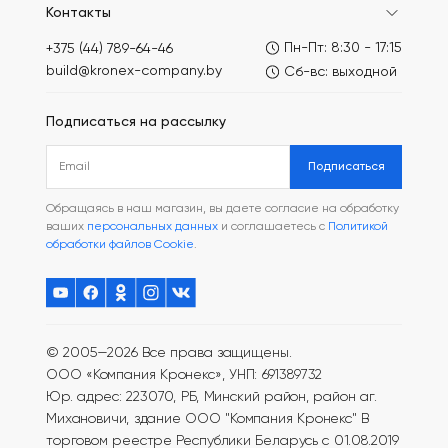
Контакты
Пн-Пт: 8:30 - 17:15
+375 (44) 789-64-46
build@kronex-company.by
Сб-вс: выходной
Подписаться на рассылку
Подписаться
Обращаясь в наш магазин, вы даете согласие на обработку
ваших
персональных данных
и соглашаетесь с
Политикой
обработки файлов Cookie
.
© 2005—2026 Все права защищены.
ООО «Компания Кронекс», УНП: 691389732
Юр. адрес: 223070, РБ, Минский район, район аг.
Михановичи, здание ООО "Компания Кронекс"
В
торговом реестре Республики Беларусь с 01.08.2019