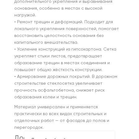
дополнительного укрепления и выравнивания
основания, особенно в местах с высокой
нагрузкой.
• Ремонт трещин и деформаций. Подходит для
локального укрепления поверхностей, помогает
восстановить целостность основания без
капитального вмешательства.
• Усиление конструкций из гипсокартона. Сетка
укрепляет стыки листов, предотвращает
образование трещин в местах соединения и
повышает общую жёсткость конструкции.
• Армирование дорожных покрытий. В дорожном
строительстве стеклосетка увеличивает
прочность асфальтобетона, снижает риск
образования колеи и трещин.
Материал универсален и применяется
практически во всех видах строительных и
отделочных работ — от фасадов до полов и
перегородок.
Доставка и оплата