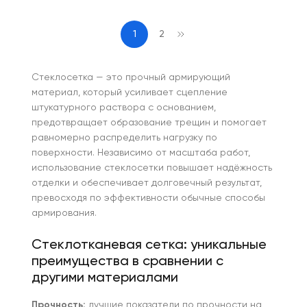
1
2
Стеклосетка — это прочный армирующий
материал, который усиливает сцепление
штукатурного раствора с основанием,
предотвращает образование трещин и помогает
равномерно распределить нагрузку по
поверхности. Независимо от масштаба работ,
использование стеклосетки повышает надёжность
отделки и обеспечивает долговечный результат,
превосходя по эффективности обычные способы
армирования.
Стеклотканевая сетка: уникальные
преимущества в сравнении с
другими материалами
Прочность:
лучшие показатели по прочности на