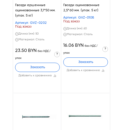
Гвозди ершенные
Гвозди оцинкованные
оцинкованные 3,1*50 мм.
2,5*60 мм. (упак. 5 кг)
(упак. 5 кг)
Артикул: GVZ-0108
Под заказ
Артикул: GVZ-0202
Под заказ
Длина (мм): 60
Длина (мм): 50
Материал: Сталь
Материал: Сталь
16.06 BYN
без НДС/
?
23.50 BYN
без НДС/
упак
?
упак
Заказать
Заказать
Добавить к сравнению
Добавить к сравнению