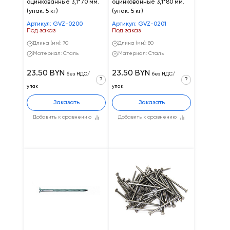
оцинкованные 3,1*70 мм.
оцинкованные 3,1*80 мм.
(упак. 5 кг)
(упак. 5 кг)
Артикул: GVZ-0200
Артикул: GVZ-0201
Под заказ
Под заказ
Длина (мм): 70
Длина (мм): 80
Материал: Сталь
Материал: Сталь
23.50 BYN
23.50 BYN
без НДС/
без НДС/
?
?
упак
упак
Заказать
Заказать
Добавить к сравнению
Добавить к сравнению