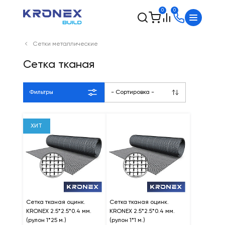
0
0
Сетки металлические
Сетка тканая
Фильтры
- Сортировка -
ХИТ
Сетка тканая оцинк.
Сетка тканая оцинк.
KRONEX 2.5*2.5*0.4 мм.
KRONEX 2.5*2.5*0.4 мм.
(рулон 1*25 м.)
(рулон 1*1 м.)