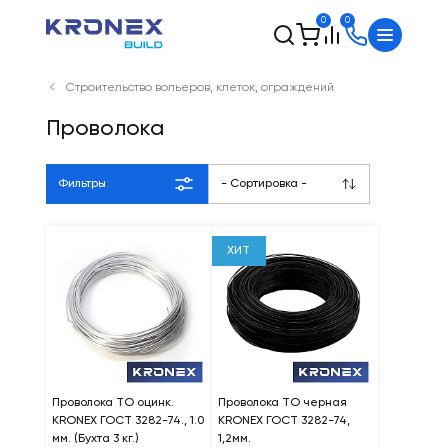
0
0
Строительство вольеров, клеток, ограждений
Проволока
Фильтры
- Сортировка -
ХИТ
Проволока ТО оцинк.
Проволока ТО черная
KRONEX ГОСТ 3282-74., 1.0
KRONEX ГОСТ 3282-74,
мм. (Бухта 3 кг.)
1,2мм.