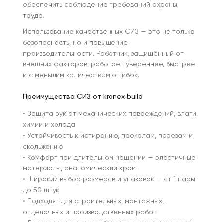
обеспечить соблюдение требований охраны
труда.
Использование качественных СИЗ — это не только
безопасность, но и повышение
производительности. Работник, защищённый от
внешних факторов, работает увереннее, быстрее
и с меньшим количеством ошибок.
Преимущества СИЗ от kronex build
• Защита рук от механических повреждений, влаги,
химии и холода
• Устойчивость к истиранию, проколам, порезам и
скольжению
• Комфорт при длительном ношении — эластичные
материалы, анатомический крой
• Широкий выбор размеров и упаковок — от 1 пары
до 50 штук
• Подходят для строительных, монтажных,
отделочных и производственных работ