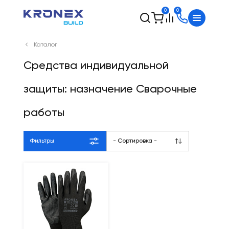
0
0
Каталог
Средства индивидуальной
защиты: назначение Сварочные
работы
Фильтры
- Сортировка -