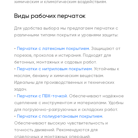
химическим и климатическим воздействиям.
Виды рабочих перчаток
Для удобства выбора мы предлагаем перчатки с
различными типами покрытия и уровнями защиты:
•
Перчатки с латексным покрытием
. Защищают от
порезов, проколов и истирания. Подходят для
бетонных, монтажных и садовых работ.
•
Перчатки с нитриловым покрытием
. Устойчивы к
маслам, бензину и химическим веществам.
Идеальны для производственных и технических
задач.
•
Перчатки с ПВХ-точкой
. Обеспечивают надёжное
сцепление с инструментом и материалами. Удобны
для погрузочно-разгрузочных и складских работ.
•
Перчатки с полиуретановым покрытием
.
Обеспечивают высокую чувствительность и
точность движений. Рекомендуются для
отделочных и монтажных операций.