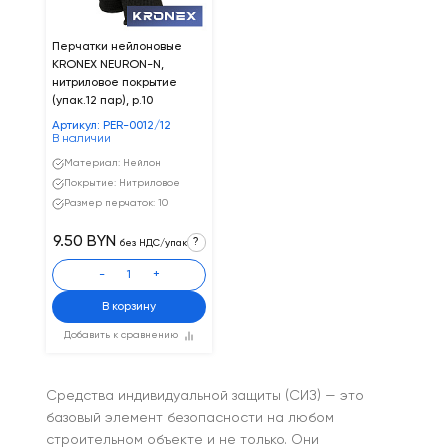
Перчатки нейлоновые
KRONEX NEURON-N,
нитриловое покрытие
(упак.12 пар), р.10
Артикул: PER-0012/12
В наличии
Материал: Нейлон
Покрытие: Нитриловое
Размер перчаток: 10
9.50 BYN
?
без НДС/упак
-
+
В корзину
Добавить к сравнению
Средства индивидуальной защиты (СИЗ) — это
базовый элемент безопасности на любом
строительном объекте и не только. Они