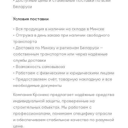
• Доступные цены и стабильные поставки по всей
Беларуси
Условия поставки
• Вся продукция в наличии на складе в Минске
• Отгрузка в день заказа при наличии свободного
транспорта
• Доставка по Минску и регионам Беларуси —
собственным транспортом или через надёжные
службы доставки
• Возможность самовывоза
• Работаем с физическими и юридическими лицами
• Предоставляем счёт, товарную накладную и все
необходимые документы
Компания Кронекс предлагает надёжные средства
индивидуальной защиты, проверенные на
строительных объектах. Мы работаем с
профессионалами, понимаем специфику отрасли
и обеспечиваем стабильное качество по разумной
цене.