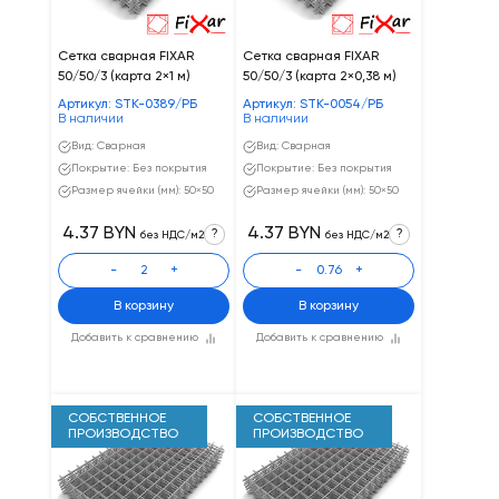
Сетка сварная FIXAR
Сетка сварная FIXAR
50/50/3 (карта 2×1 м)
50/50/3 (карта 2×0,38 м)
Артикул: STK-0389/РБ
Артикул: STK-0054/РБ
В наличии
В наличии
Вид: Сварная
Вид: Сварная
Покрытие: Без покрытия
Покрытие: Без покрытия
Размер ячейки (мм): 50×50
Размер ячейки (мм): 50×50
4.37 BYN
4.37 BYN
?
?
без НДС/м2
без НДС/м2
-
+
-
+
В корзину
В корзину
Добавить к сравнению
Добавить к сравнению
СОБСТВЕННОЕ
СОБСТВЕННОЕ
ПРОИЗВОДСТВО
ПРОИЗВОДСТВО