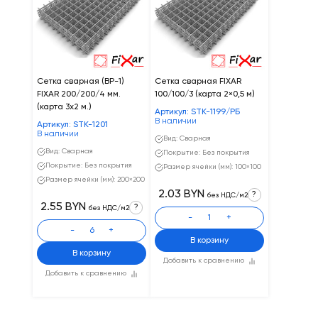
Сетка сварная (ВР-1)
Сетка сварная FIXAR
FIXAR 200/200/4 мм.
100/100/3 (карта 2×0,5 м)
(карта 3x2 м.)
Артикул: STK-1199/РБ
В наличии
Артикул: STK-1201
В наличии
Вид: Сварная
Вид: Сварная
Покрытие: Без покрытия
Покрытие: Без покрытия
Размер ячейки (мм): 100×100
Размер ячейки (мм): 200×200
2.03 BYN
?
без НДС/м2
2.55 BYN
?
без НДС/м2
-
+
-
+
В корзину
В корзину
Добавить к сравнению
Добавить к сравнению