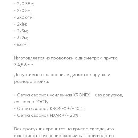
• 2х0.38м;
• 2х0.5м;
• 2х0.64м.
• 2х1м;
• 2х3м;
• 3х2м;
• 6х2м;
Изготовляется из проволоки с диаметром прутка
3,4,5,6 мм.
Допустимые отклонения в диаметре прутка и
размера ячейки:
• Сетка сварная усиленная KRONEX – без допусков,
согласно ГОСТу;
• Сетка сварная KRONEX +/- 10% ;
• Сетка сварная FIXAR +/- 20% ;
Вся продукция хранится на крытом складе, что
исключает появление ржавчины. Производство