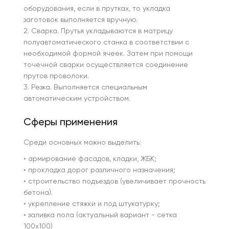
оборудования, если в прутках, то укладка
заготовок выполняется вручную.
2. Сварка. Прутья укладываются в матрицу
полуавтоматического станка в соответствии с
необходимой формой ячеек. Затем при помощи
точечной сварки осуществляется соединение
прутов проволоки.
3. Резка. Выполняется специальным
автоматическим устройством.
Сферы применения
Среди основных можно выделить:
• армирование фасадов, кладки, ЖБК;
• прокладка дорог различного назначения;
• строительство подъездов (увеличивает прочность
бетона).
• укрепление стяжки и под штукатурку;
• заливка пола (актуальный вариант - сетка
100х100)