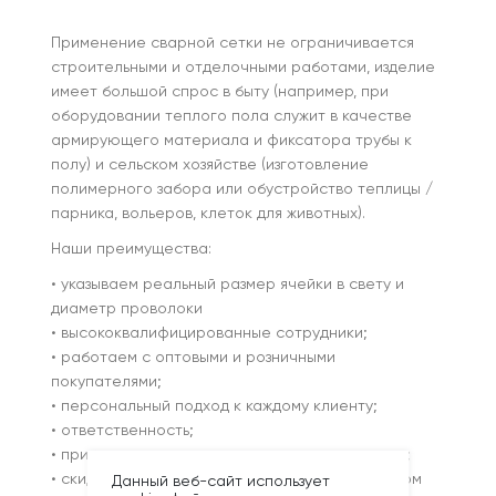
Применение сварной сетки не ограничивается
строительными и отделочными работами, изделие
имеет большой спрос в быту (например, при
оборудовании теплого пола служит в качестве
армирующего материала и фиксатора трубы к
полу) и сельском хозяйстве (изготовление
полимерного забора или обустройство теплицы /
парника, вольеров, клеток для животных).
Наши преимущества:
• указываем реальный размер ячейки в свету и
диаметр проволоки
• высококвалифицированные сотрудники;
• работаем с оптовыми и розничными
покупателями;
• персональный подход к каждому клиенту;
• ответственность;
• приемлемая цена на сетку от производителя;
• скидки постоянным покупателям и при крупном
Данный веб-сайт использует