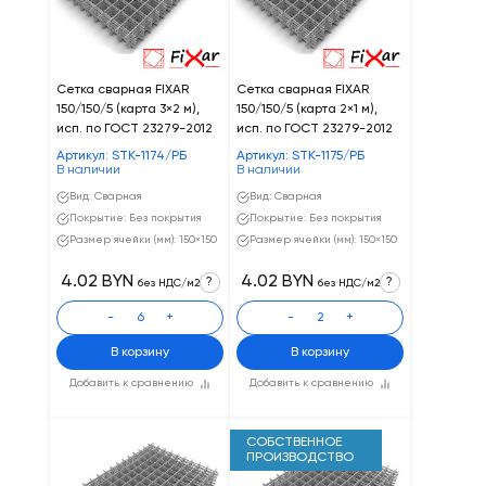
Сетка сварная FIXAR
Сетка сварная FIXAR
150/150/5 (карта 3×2 м),
150/150/5 (карта 2×1 м),
исп. по ГОСТ 23279-2012
исп. по ГОСТ 23279-2012
Артикул: STK-1174/РБ
Артикул: STK-1175/РБ
В наличии
В наличии
Вид: Сварная
Вид: Сварная
Покрытие: Без покрытия
Покрытие: Без покрытия
Размер ячейки (мм): 150×150
Размер ячейки (мм): 150×150
4.02 BYN
4.02 BYN
?
?
без НДС/м2
без НДС/м2
-
+
-
+
В корзину
В корзину
Добавить к сравнению
Добавить к сравнению
СОБСТВЕННОЕ
ПРОИЗВОДСТВО