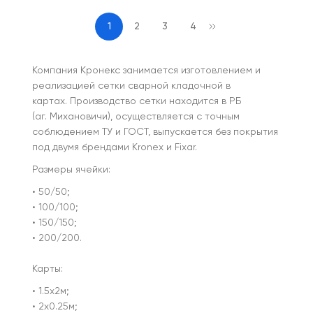
1
2
3
4
Компания Кронекс занимается изготовлением и
реализацией сетки сварной кладочной в
картах. Производство сетки находится в РБ
(аг. Михановичи), осуществляется с точным
соблюдением ТУ и ГОСТ, выпускается без покрытия
под двумя брендами Kronex и Fixar.
Размеры ячейки:
• 50/50;
• 100/100;
• 150/150;
• 200/200.
Карты:
• 1.5х2м;
• 2х0.25м;