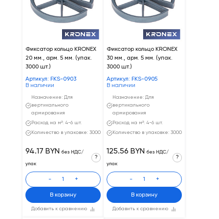
Фиксатор кольцо KRONEX
Фиксатор кольцо KRONEX
20 мм., арм. 5 мм. (упак.
30 мм., арм. 5 мм. (упак.
3000 шт.)
3000 шт.)
Артикул: FKS-0903
Артикул: FKS-0905
В наличии
В наличии
Назначение: Для
Назначение: Для
вертикального
вертикального
армирования
армирования
Расход на м²: 4-6 шт.
Расход на м²: 4-6 шт.
Количество в упаковке: 3000
Количество в упаковке: 3000
94.17 BYN
125.56 BYN
без НДС/
без НДС/
?
?
упак
упак
-
+
-
+
В корзину
В корзину
Добавить к сравнению
Добавить к сравнению