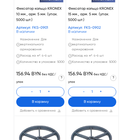
Фиксатор кольцо KRONEX
Фиксатор кольцо KRONEX
10 мм., арм. 5 мм. (упак.
15 мм., арм. 5 мм. (упак.
5000 шт.)
5000 шт.)
Артикул: FKS-0901
Артикул: FKS-0902
В наличии
В наличии
Назначение: Для
Назначение: Для
вертикального
вертикального
армирования
армирования
Расход на м²: 4-6 шт.
Расход на м²: 4-6 шт.
Количество в упаковке: 5000
Количество в упаковке: 5000
156.94 BYN
156.94 BYN
без НДС/
без НДС/
?
?
упак
упак
-
+
-
+
В корзину
В корзину
Добавить к сравнению
Добавить к сравнению