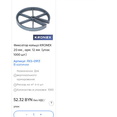
Фиксатор кольцо KRONEX
20 мм., арм. 12 мм. (упак.
1000 шт.)
Артикул: FKS-0913
В наличии
Назначение: Для
вертикального
армирования
Расход на м²: 4-6 шт.
Количество в упаковке: 1000
52.32 BYN
без НДС/
?
упак
-
+