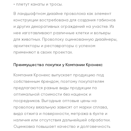
• плетут канаты и тросы.
В ландшафтном дизайне проволока как элемент
конструкции востребована для создания габионов
и других декоративных ограждений на участке. Из
нее изготавливают различные клетки и вольеры
для животных. Проволоку оцинкованную дизайнеры,
архитекторы и реставраторы с успехом
применяют в своих проектах.
Преимущество покупки у Компании Кронекс
Компания Кронекс выпускает продукцию под
собственным брендом, поэтому покупателям
предлагаются разные виды продукции по
оптимальной стоимости без наценок и
посредников. Выгодные оптовые цены на
проволоку вязальную зависят от марки сплава,
вида отжига и поверхности, метража в бухте и
наличия или отсутствия дальнейшей обработки.
Оцинковка повышает качество и долговечность