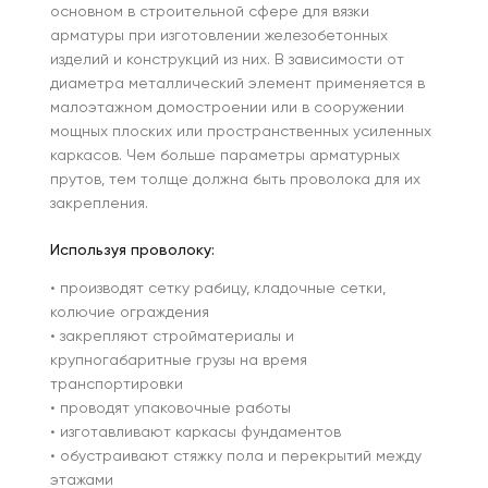
основном в строительной сфере для вязки
арматуры при изготовлении железобетонных
изделий и конструкций из них. В зависимости от
диаметра металлический элемент применяется в
малоэтажном домостроении или в сооружении
мощных плоских или пространственных усиленных
каркасов. Чем больше параметры арматурных
прутов, тем толще должна быть проволока для их
закрепления.
Используя проволоку:
• производят сетку рабицу, кладочные сетки,
колючие ограждения
• закрепляют стройматериалы и
крупногабаритные грузы на время
транспортировки
• проводят упаковочные работы
• изготавливают каркасы фундаментов
• обустраивают стяжку пола и перекрытий между
этажами