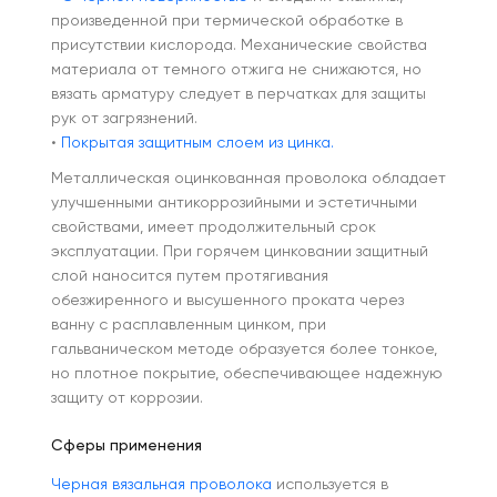
произведенной при термической обработке в
присутствии кислорода. Механические свойства
материала от темного отжига не снижаются, но
вязать арматуру следует в перчатках для защиты
рук от загрязнений.
•
Покрытая защитным слоем из цинка.
Металлическая оцинкованная
проволока
обладает
улучшенными антикоррозийными и эстетичными
свойствами, имеет продолжительный срок
эксплуатации. При горячем цинковании защитный
слой наносится путем протягивания
обезжиренного и высушенного проката через
ванну с расплавленным цинком, при
гальваническом методе образуется более тонкое,
но плотное покрытие, обеспечивающее надежную
защиту от коррозии.
Сферы применения
Черная вязальная проволока
используется в