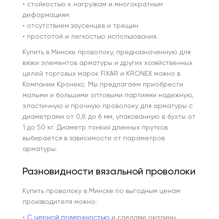
• стойкостью к нагрузкам и многократным
деформациям
• отсутствием заусенцев и трещин
• простотой и легкостью использования.
Купить в Минске проволоку, предназначенную для
вязки элементов арматуры и других хозяйственных
целей торговых марок FIXAR и KRONEX можно в
Компании Кронекс. Мы предлагаем приобрести
малыми и большими оптовыми партиями надежную,
эластичную и прочную проволоку для арматуры с
диаметрами от 0,8 до 6 мм, упакованную в бухты от
1 до 50 кг. Диаметр тонких длинных прутков
выбирается в зависимости от параметров
арматуры.
Разновидности вязальной проволоки
Купить проволоку в Минске по выгодным ценам
производителя можно:
•
С черной поверхностью
и следами окалины,