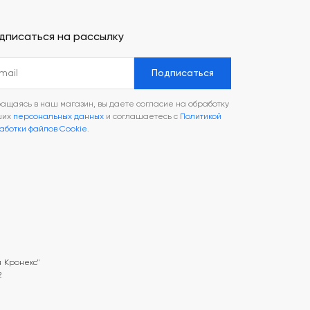
дписаться на рассылку
Подписаться
ащаясь в наш магазин, вы даете согласие на обработку
ших
персональных данных
и соглашаетесь с
Политикой
аботки файлов Cookie
.
 Кронекс"
2