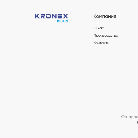
Компания
О нас
Производство
Контакты
Юр. адре