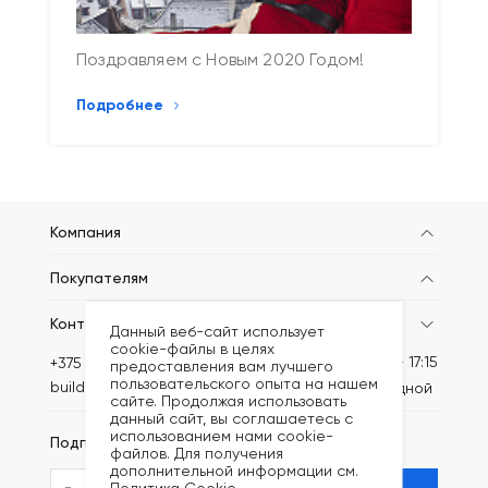
Поздравляем с Новым 2020 Годом!
Подробнее
Компания
Покупателям
Контакты
Данный веб-сайт использует
cookie-файлы в целях
Пн-Пт: 8:30 - 17:15
+375 (44) 749-20-73
предоставления вам лучшего
пользовательского опыта на нашем
build@kronex-company.by
Сб-вс: выходной
сайте. Продолжая использовать
данный сайт, вы соглашаетесь с
использованием нами cookie-
Подписаться на рассылку
файлов. Для получения
дополнительной информации см.