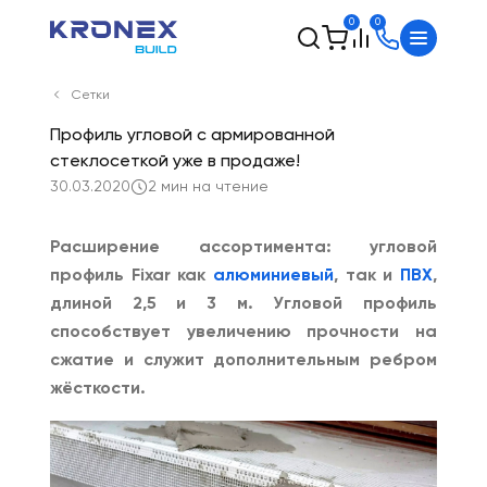
0
0
Сетки
Профиль угловой с армированной
стеклосеткой уже в продаже!
30.03.2020
2 мин на чтение
Расширение ассортимента: угловой
профиль Fixar как
алюминиевый
, так и
ПВХ
,
длиной 2,5 и 3 м. Угловой профиль
способствует увеличению прочности на
сжатие и служит дополнительным ребром
жёсткости.