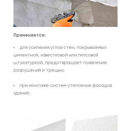
Применяется:
для усиления углов стен, покрываемых
цементной, известковой или гипсовой
штукатуркой, предотвращает появление
разрушений и трещин;
при монтаже систем утепления фасадов
зданий.