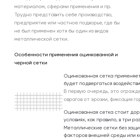
материалом, сферами применения и пр.
Трудно представить себе производство,
предприятие или частное подворье, где бы
не был применен хотя бы один из видов
металлической сетки.
Особенности применения оцинкованной и
черной сетки
Оцинкованная сетка применяетс
будет подвергаться воздейств
В первую очередь, это огражде
оврагов от эрозии, фиксация го
Оцинкованная сетка стоит дор
условиях, как правило, в три р
Металлические сетки без защит
факторов внешней среды или к