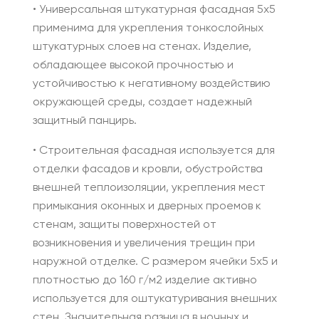
• Универсальная штукатурная фасадная 5х5
применима для укрепления тонкослойных
штукатурных слоев на стенах. Изделие,
обладающее высокой прочностью и
устойчивостью к негативному воздействию
окружающей среды, создает надежный
защитный панцирь.
• Строительная фасадная используется для
отделки фасадов и кровли, обустройства
внешней теплоизоляции, укрепления мест
примыкания оконных и дверных проемов к
стенам, защиты поверхностей от
возникновения и увеличения трещин при
наружной отделке. С размером ячейки 5х5 и
плотностью до 160 г/м2 изделие активно
используется для оштукатуривания внешних
стен. Значительная разница в ночных и