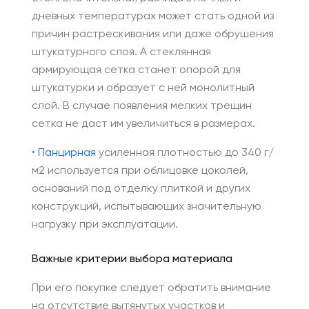
дневных температурах может стать одной из
причин растрескивания или даже обрушения
штукатурного слоя. А стеклянная
армирующая сетка станет опорой для
штукатурки и образует с ней монолитный
слой. В случае появления мелких трещин
сетка не даст им увеличиться в размерах.
•
Панцирная
усиленная плотностью до 340 г/
м2 используется при облицовке цоколей,
оснований под отделку плиткой и других
конструкций, испытывающих значительную
нагрузку при эксплуатации.
Важные критерии выбора материала
При его покупке следует обратить внимание
на отсутствие вытянутых участков и