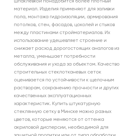
шпаклевкой понадобится более плотный
материал. Изделия применяют для заливки
пола, монтажа гидроизоляции, армирования
потолков, стен, фасадов, цоколей и стыков
между пластинами стройматериалов. Их
использование удешевляет строение и
снижает расход дорогостоящих аналогов из
металла, уменьшает потребности
обслуживания и ухода за объектом. Качество
строительных стеклотканевых сеток
оценивается по устойчивости к щелочным
растворам, сохранению прочности и других
качественных эксплуатационных
характеристик. Купить штукатурную
стеклянную сетку в Минске можно разных
цветов, которые меняются от оттенка
акриловой дисперсии, необходимой для
защитной пропитки или от типа обработки