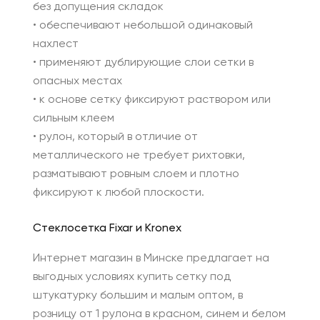
без допущения складок
• обеспечивают небольшой одинаковый
нахлест
• применяют дублирующие слои сетки в
опасных местах
• к основе сетку фиксируют раствором или
сильным клеем
• рулон, который в отличие от
металлического не требует рихтовки,
разматывают ровным слоем и плотно
фиксируют к любой плоскости.
Стеклосетка Fixar и Kronex
Интернет магазин в Минске предлагает на
выгодных условиях купить сетку под
штукатурку большим и малым оптом, в
розницу от 1 рулона в красном, синем и белом