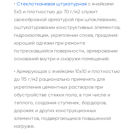
•
Стеклотканевая штукатурная
с ячейками
5х5 и плотностью до 70 г/м2 служит
своеобразной арматурой при шпаклевании,
оштукатуривании конструктивных элементов,
гидроизоляции, укреплении слоев, придания
хорошей адгезии при ремонте
потрескавшейся поверхности, армировании
оснований внутри и снаружи помещений.
• Армирующая с ячейками 10х10 и плотностью
до 115 г/м2 рационально применять для
укрепления цементных растворов при
обустройстве стяжки пола, в том числе и
теплого, создания ступенек, бордюров,
дорожек и других конструкционных
элементов, подвергающихся повышенной
нагрузке.