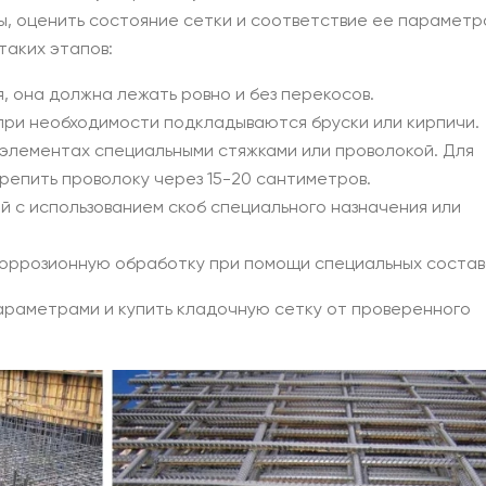
ы, оценить состояние сетки и соответствие ее параметр
таких этапов:
, она должна лежать ровно и без перекосов.
 при необходимости подкладываются бруски или кирпичи.
 элементах специальными стяжками или проволокой. Для
епить проволоку через 15-20 сантиметров.
й с использованием скоб специального назначения или
коррозионную обработку при помощи специальных состав
араметрами и купить кладочную сетку от проверенного