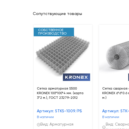
Сопутствующие товары
СОБСТВЕННОЕ
ПРОИЗВОДСТВО
Сетка арматурная S500
Cетка сварная
KRONEX 100*100*4 мм. (карта
KRONEX 6*6*0.6 м
3*2 м.), ГОСТ 23279-2012
м.)
Артикул: STKS-1009/РБ
Артикул: STK
В наличии
В наличии
Вид: Арматурная
Вид: Сварн