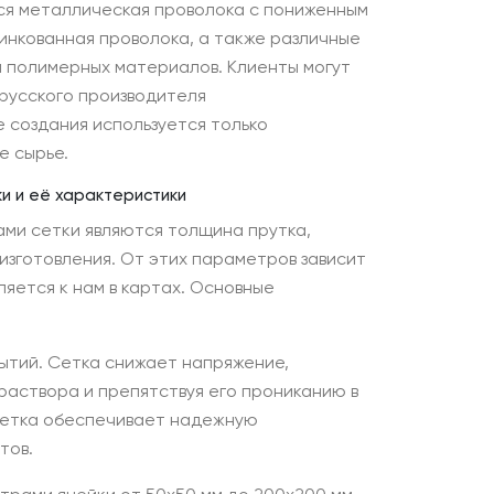
ся металлическая проволока с пониженным
инкованная проволока, а также различные
м полимерных материалов. Клиенты могут
орусского производителя
е создания используется только
е сырье.
и и её характеристики
ми сетки являются толщина прутка,
изготовления. От этих параметров зависит
яется к нам в картах. Основные
рытий. Сетка снижает напряжение,
раствора и препятствуя его прониканию в
 сетка обеспечивает надежную
тов.