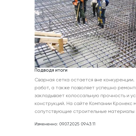
Подводя итоги
Сварная сетка остается вне конкуренции.
работ, а также позволяет успешно ремон
закладывает колоссальную прочность и ус
конструкций. На сайте Компании Кронекс 
сопутствующие строительные материалы в
Измененно: 09.07.2025 09:43:11