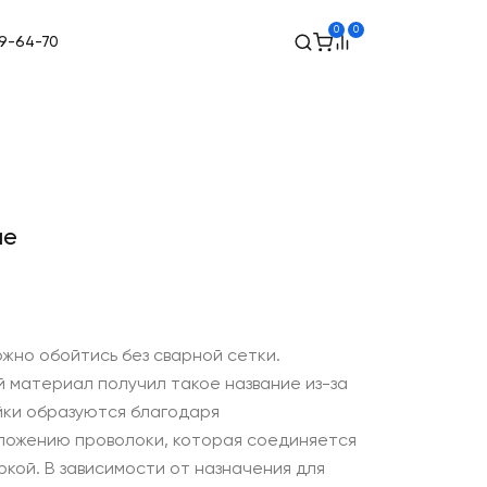
0
0
89-64-70
ие
жно обойтись без сварной сетки.
 материал получил такое название из-за
йки образуются благодаря
ложению проволоки, которая соединяется
кой. В зависимости от назначения для