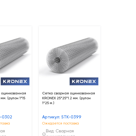
 оцинкованная
Сетка сварная оцинкованная
мм. (рулон 1*15
KRONEX 25*25*1.2 мм. (рулон
1*25 м.)
K-0302
Артикул: STK-0399
тавка
Ожидается поставка
ная
Вид: Сварная