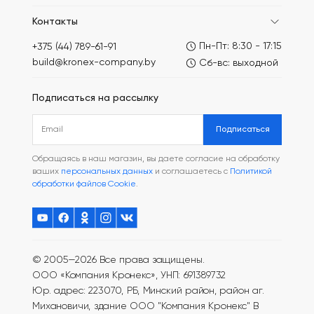
Контакты
Пн-Пт: 8:30 - 17:15
+375 (44) 789-61-91
build@kronex-company.by
Сб-вс: выходной
Подписаться на рассылку
Подписаться
Обращаясь в наш магазин, вы даете согласие на обработку
ваших
персональных данных
и соглашаетесь с
Политикой
обработки файлов Cookie
.
© 2005—2026 Все права защищены.
ООО «Компания Кронекс», УНП: 691389732
Юр. адрес: 223070, РБ, Минский район, район аг.
Михановичи, здание ООО "Компания Кронекс"
В