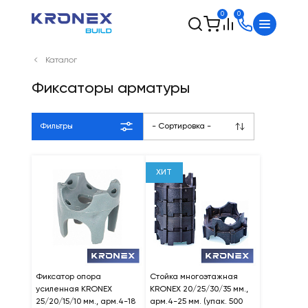
0
0
Каталог
Фиксаторы арматуры
Фильтры
- Сортировка -
ХИТ
Фиксатор опора
Стойка многоэтажная
усиленная KRONEX
KRONEX 20/25/30/35 мм.,
25/20/15/10 мм., арм.4-18
арм.4-25 мм. (упак. 500