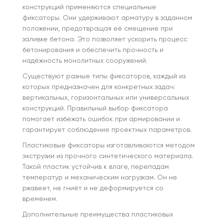
конструкций применяются специальные
фиксаторы. Они удерживают арматуру в заданном
положении, предотвращая её смещение при
заливке бетона. Это позволяет ускорить процесс
бетонирования и обеспечить прочность и
надёжность монолитных сооружений.
Существуют разные типы фиксаторов, каждый из
которых предназначен для конкретных задач:
вертикальных, горизонтальных или универсальных
конструкций. Правильный выбор фиксатора
помогает избежать ошибок при армировании и
гарантирует соблюдение проектных параметров.
Пластиковые фиксаторы изготавливаются методом
экструзии из прочного синтетического материала.
Такой пластик устойчив к влаге, перепадам
температур и механическим нагрузкам. Он не
ржавеет, не гниёт и не деформируется со
временем.
Дополнительные преимущества пластиковых