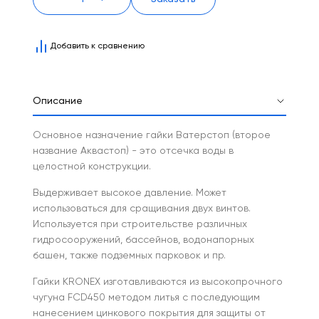
Добавить к сравнению
Описание
Основное назначение гайки Ватерстоп (второе
название Аквастоп) - это отсечка воды в
целостной конструкции.
Выдерживает высокое давление. Может
использоваться для сращивания двух винтов.
Используется при строительстве различных
гидросооружений, бассейнов, водонапорных
башен, также подземных парковок и пр.
Гайки KRONEX изготавливаются из высокопрочного
чугуна FCD450 методом литья с последующим
нанесением цинкового покрытия для защиты от