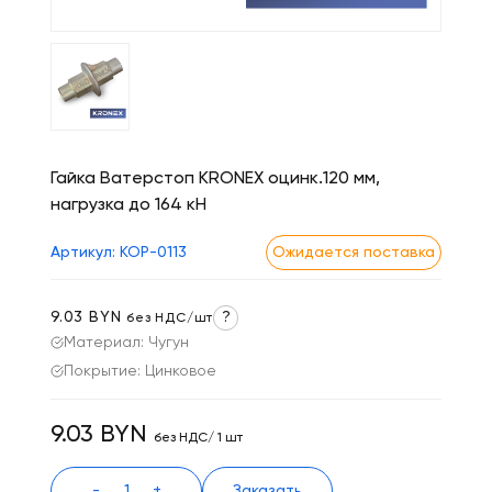
Гайка Ватерстоп KRONEX оцинк.120 мм,
нагрузка до 164 кН
Артикул: КОР-0113
Ожидается поставка
9.03 BYN
?
без НДС/шт
Материал: Чугун
Покрытие: Цинковое
9.03 BYN
без НДС/ 1 шт
-
+
Заказать