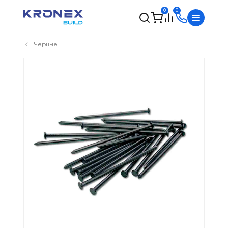
0
0
Черные