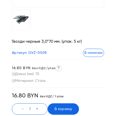
Гвозди черные 3,0*70 мм. (упак. 5 кг)
Артикул: GVZ-0008
В наличии
16.80 BYN
?
без НДС/упак
Длина (мм): 70
Материал: Сталь
16.80 BYN
без НДС/ 1 упак
-
+
В корзину