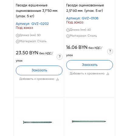
Гвозди ершенные
Гвозди оцинкованные
оцинкованные 3,1*50 мм.
2,5*60 мм. (упак. 5 кг)
(упак. 5 кг)
Артикул: GVZ-0108
Под заказ
Артикул: GVZ-0202
Под заказ
Длина (мм): 60
Длина (мм): 50
Материал: Сталь
Материал: Сталь
16.06 BYN
без НДС/
?
23.50 BYN
без НДС/
упак
?
упак
Заказать
Заказать
Добавить к сравнению
Добавить к сравнению