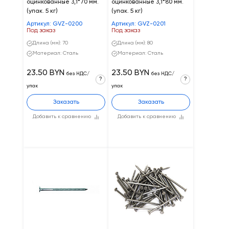
оцинкованные 3,1*70 мм.
оцинкованные 3,1*80 мм.
(упак. 5 кг)
(упак. 5 кг)
Артикул: GVZ-0200
Артикул: GVZ-0201
Под заказ
Под заказ
Длина (мм): 70
Длина (мм): 80
Материал: Сталь
Материал: Сталь
23.50 BYN
23.50 BYN
без НДС/
без НДС/
?
?
упак
упак
Заказать
Заказать
Добавить к сравнению
Добавить к сравнению