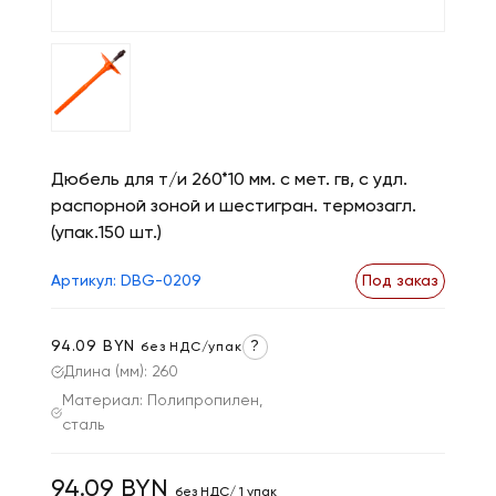
Дюбель для т/и 260*10 мм. с мет. гв, с удл.
распорной зоной и шестигран. термозагл.
(упак.150 шт.)
Артикул: DBG-0209
Под заказ
94.09 BYN
?
без НДС/упак
Длина (мм): 260
Материал: Полипропилен,
сталь
94.09 BYN
без НДС/ 1 упак