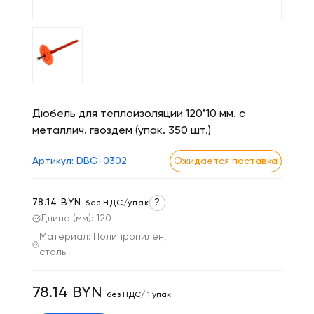
Дюбель для теплоизоляции 120*10 мм. с
металлич. гвоздем (упак. 350 шт.)
Артикул: DBG-0302
Ожидается поставка
78.14 BYN
?
без НДС/упак
Длина (мм): 120
Материал: Полипропилен,
сталь
78.14 BYN
без НДС/ 1 упак