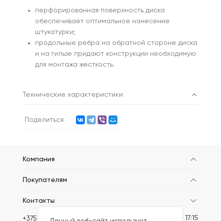
перфорированная поверхность диска
обеспечивает оптимальное нанесение
штукатурки;
продольные ребра на обратной стороне диска
и на гильзе придают конструкции необходимую
для монтажа жесткость.
Технические характеристики
Поделиться
Компания
Покупателям
Контакты
Пн-Пт: 8:30 - 17:15
+375 (44) 789-62-06
Данный веб-сайт использует