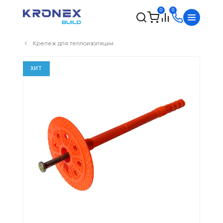
0
0
Крепеж для теплоизоляции
ХИТ