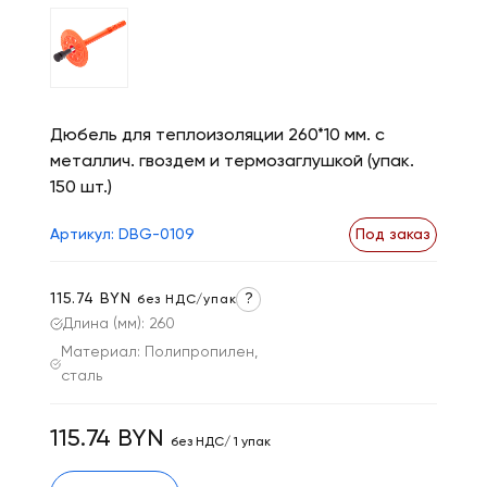
Дюбель для теплоизоляции 260*10 мм. с
металлич. гвоздем и термозаглушкой (упак.
150 шт.)
Артикул: DBG-0109
Под заказ
115.74 BYN
?
без НДС/упак
Длина (мм): 260
Материал: Полипропилен,
сталь
115.74 BYN
без НДС/ 1 упак