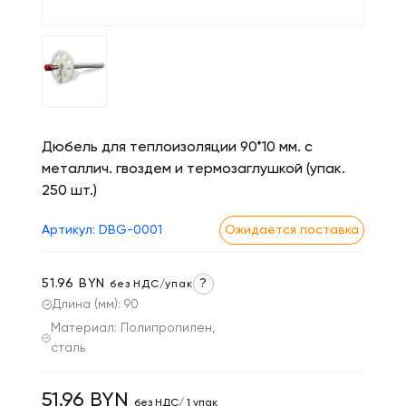
Дюбель для теплоизоляции 90*10 мм. с
металлич. гвоздем и термозаглушкой (упак.
250 шт.)
Артикул: DBG-0001
Ожидается поставка
51.96 BYN
?
без НДС/упак
Длина (мм): 90
Материал: Полипропилен,
сталь
51.96 BYN
без НДС/ 1 упак