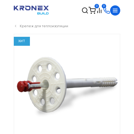
0
0
Крепеж для теплоизоляции
ХИТ