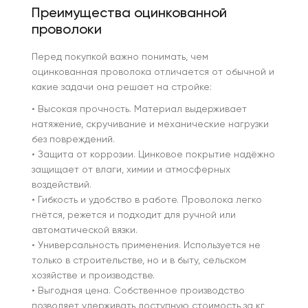
Преимущества оцинкованной
проволоки
Перед покупкой важно понимать, чем
оцинкованная проволока отличается от обычной и
какие задачи она решает на стройке:
• Высокая прочность. Материал выдерживает
натяжение, скручивание и механические нагрузки
без повреждений.
• Защита от коррозии. Цинковое покрытие надёжно
защищает от влаги, химии и атмосферных
воздействий.
• Гибкость и удобство в работе. Проволока легко
гнётся, режется и подходит для ручной или
автоматической вязки.
• Универсальность применения. Используется не
только в строительстве, но и в быту, сельском
хозяйстве и производстве.
• Выгодная цена. Собственное производство
позволяет удерживать доступную стоимость за кг