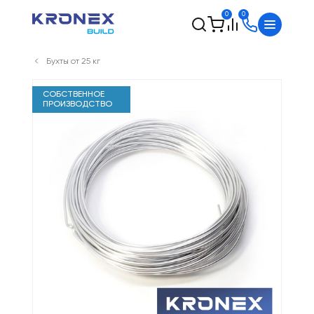
0
0
Бухты от 25 кг
СОБСТВЕННОЕ
ПРОИЗВОДСТВО