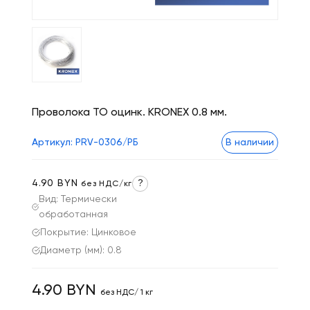
Проволока ТО оцинк. KRONEX 0.8 мм.
Артикул: PRV-0306/РБ
В наличии
4.90 BYN
?
без НДС/кг
Вид: Термически
обработанная
Покрытие: Цинковое
Диаметр (мм): 0.8
4.90 BYN
без НДС/ 1 кг