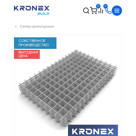
0
0
Сетка арматурная
СОБСТВЕННОЕ
ПРОИЗВОДСТВО
ВЫГОДНАЯ
ЦЕНА