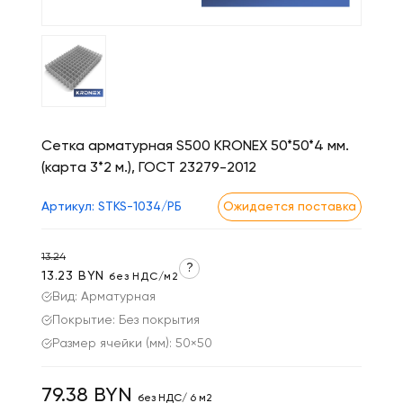
Сетка арматурная S500 KRONEX 50*50*4 мм.
(карта 3*2 м.), ГОСТ 23279-2012
Артикул: STKS-1034/РБ
Ожидается поставка
13.24
?
13.23 BYN
без НДС/м2
Вид: Арматурная
Покрытие: Без покрытия
Размер ячейки (мм): 50×50
79.38 BYN
без НДС/ 6 м2