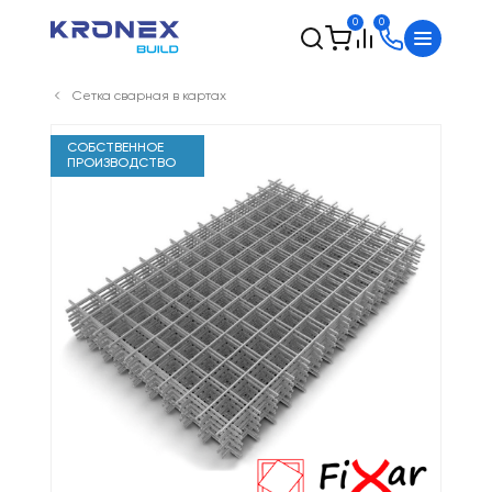
0
0
Сетка сварная в картах
СОБСТВЕННОЕ
ПРОИЗВОДСТВО