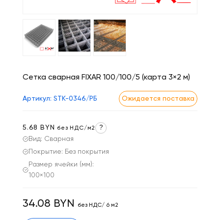
Сетка сварная FIXAR 100/100/5 (карта 3×2 м)
Артикул: STK-0346/РБ
Ожидается поставка
5.68 BYN
?
без НДС/м2
Вид: Сварная
Покрытие: Без покрытия
Размер ячейки (мм):
100×100
34.08 BYN
без НДС/ 6 м2