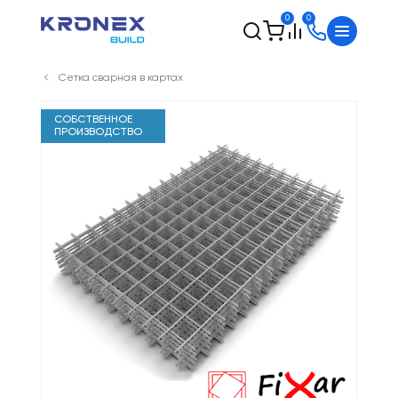
0
0
Сетка сварная в картах
СОБСТВЕННОЕ
ПРОИЗВОДСТВО