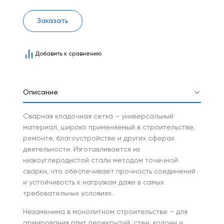
Заказать
Добавить к сравнению
Описание
Сварная кладочная сетка – универсальный
материал, широко применяемый в строительстве,
ремонте, благоустройстве и других сферах
деятельности. Изготавливается из
низкоуглеродистой стали методом точечной
сварки, что обеспечивает прочность соединений
и устойчивость к нагрузкам даже в самых
требовательных условиях.
Незаменима в монолитном строительстве – для
армирования плит перекрытий, стен, колонн и