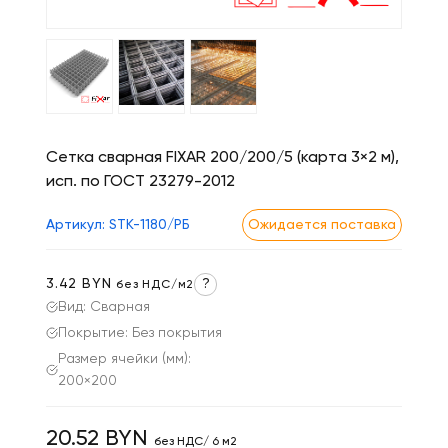
Сетка сварная FIXAR 200/200/5 (карта 3×2 м),
исп. по ГОСТ 23279-2012
Артикул: STK-1180/РБ
Ожидается поставка
3.42 BYN
?
без НДС/м2
Вид: Сварная
Покрытие: Без покрытия
Размер ячейки (мм):
200×200
20.52 BYN
без НДС/ 6 м2