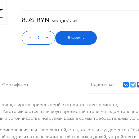
8.74 BYN
без НДС/ 2 м2
-
+
В корзину
Поделиться
Сертификаты
ериал, широко применяемый в строительстве, ремонте,
. Изготавливается из низкоуглеродистой стали методом точечно
 и устойчивость к нагрузкам даже в самых требовательных усло
армирования плит перекрытий, стен, колонн и фундаментов. Так
ой кладки, изготовления железобетонных изделий, устройства и