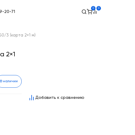
0
0
49-20-71
0/3 (карта 2×1 м)
а 2×1
В наличии
Добавить к сравнению