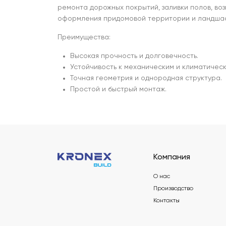
ремонта дорожных покрытий, заливки полов, воз
оформления придомовой территории и ландшаф
Преимущества:
Высокая прочность и долговечность.
Устойчивость к механическим и климатическ
Точная геометрия и однородная структура.
Простой и быстрый монтаж.
Компания
О нас
Производство
Контакты