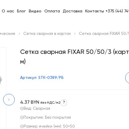
О нас
Блог
Видео
Оплата
Доставка
Контакты
+375 (44) 7
ические
Сетка сварная в картах
Сетка сварная FIXAR 50/5
Сетка сварная FIXAR 50/50/3 (карт
м)
Артикул: STK-0389/РБ
4.37 BYN
?
без НДС/м2
Вид: Сварная
Покрытие: Без покрытия
Размер ячейки (мм): 50×50