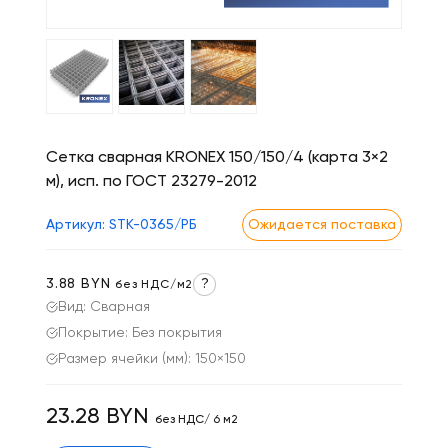
Сетка сварная KRONEX 150/150/4 (карта 3×2
м), исп. по ГОСТ 23279-2012
Артикул: STK-0365/РБ
Ожидается поставка
3.88 BYN
?
без НДС/м2
Вид: Сварная
Покрытие: Без покрытия
Размер ячейки (мм): 150×150
23.28 BYN
без НДС/ 6 м2