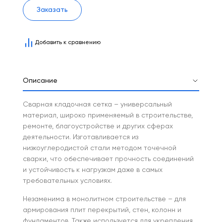
Заказать
Добавить к сравнению
Описание
Сварная кладочная сетка – универсальный
материал, широко применяемый в строительстве,
ремонте, благоустройстве и других сферах
деятельности. Изготавливается из
низкоуглеродистой стали методом точечной
сварки, что обеспечивает прочность соединений
и устойчивость к нагрузкам даже в самых
требовательных условиях.
Незаменима в монолитном строительстве – для
армирования плит перекрытий, стен, колонн и
фундаментов. Также используется для укрепления