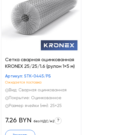
Сетка сварная оцинкованная
KRONEX 25/25/1.6 (рулон 1×5 м)
Артикул: STK-0445/РБ
Ожидается поставка
Вид: Сварная оцинкованная
Покрытие: Оцинкованное
Размер ячейки (мм): 25×25
7.26 BYN
?
без НДС/м2