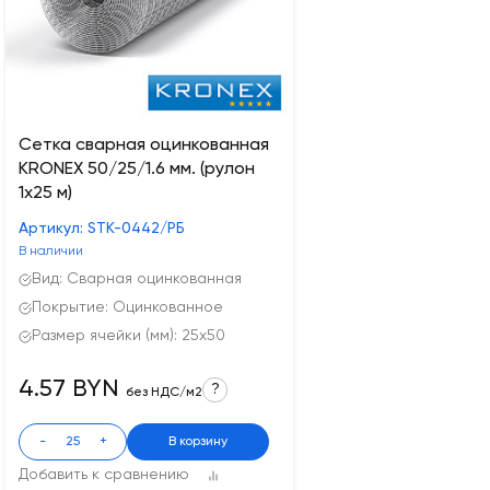
Сетка сварная оцинкованная
KRONEX 50/25/1.6 мм. (рулон
1х25 м)
Артикул: STK-0442/РБ
В наличии
Вид: Сварная оцинкованная
Покрытие: Оцинкованное
Размер ячейки (мм): 25x50
4.57 BYN
?
без НДС/м2
-
+
В корзину
Добавить к сравнению