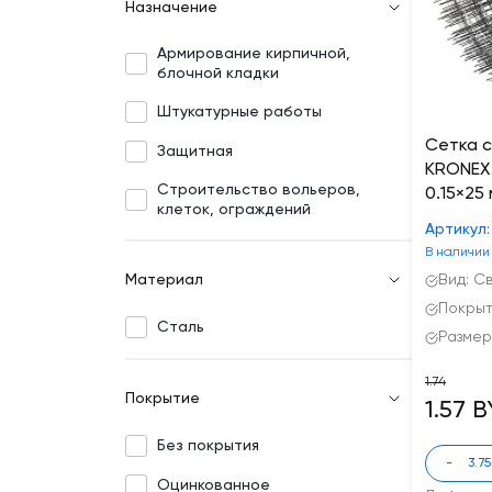
Назначение
Армирование кирпичной,
блочной кладки
Штукатурные работы
Сетка 
Защитная
KRONEX 
Строительство вольеров,
0.15×25 
клеток, ограждений
Артикул:
В наличии
Материал
Вид: С
Покрыт
Сталь
Размер
1.74
Покрытие
1.57 
Без покрытия
-
Оцинкованное