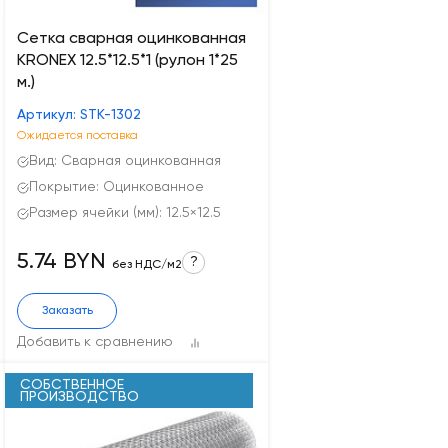
Сетка сварная оцинкованная
KRONEX 12.5*12.5*1 (рулон 1*25
м.)
Артикул: STK-1302
Ожидается поставка
Вид: Сварная оцинкованная
Покрытие: Оцинкованное
Размер ячейки (мм): 12.5×12.5
5.74 BYN
?
без НДС/м2
Заказать
Добавить к сравнению
СОБСТВЕННОЕ
ПРОИЗВОДСТВО