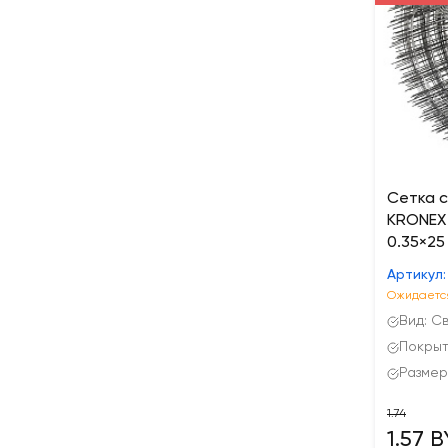
Сетка 
KRONEX 
0.35×25 
Артикул:
Ожидается
Вид: С
Покрыт
Размер
1.74
1.57 