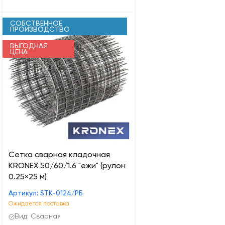
СОБСТВЕННОЕ
ПРОИЗВОДСТВО
ВЫГОДНАЯ
ЦЕНА
Сетка сварная кладочная
KRONEX 50/60/1.6 "ежи" (рулон
0.25×25 м)
Артикул: STK-0124/РБ
Ожидается поставка
Вид: Сварная