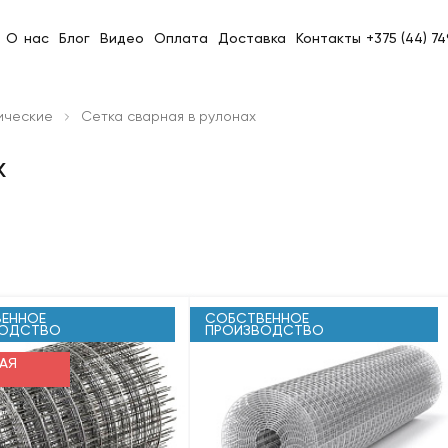
О нас
Блог
Видео
Оплата
Доставка
Контакты
+375 (44) 7
ические
Сетка сварная в рулонах
х
ЕННОЕ
СОБСТВЕННОЕ
ВОДСТВО
ПРОИЗВОДСТВО
АЯ