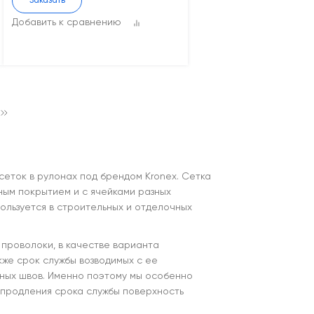
Заказать
Добавить к сравнению
еток в рулонах под брендом Kronex. Сетка
ным покрытием и с ячейками разных
ользуется в строительных и отделочных
 проволоки, в качестве варианта
кже срок службы возводимых с ее
ных швов. Именно поэтому мы особенно
 продления срока службы поверхность