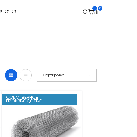
0
0
49-20-73
- Сортировка -
СОБСТВЕННОЕ
ПРОИЗВОДСТВО