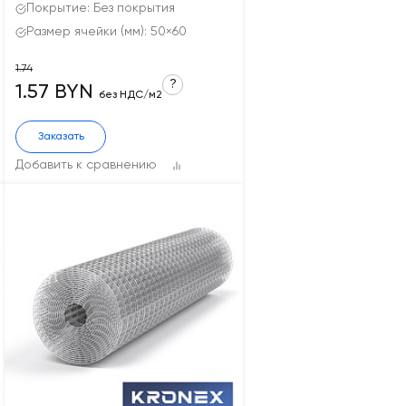
Покрытие: Без покрытия
Размер ячейки (мм): 50×60
1.74
?
1.57 BYN
без НДС/м2
Заказать
Добавить к сравнению