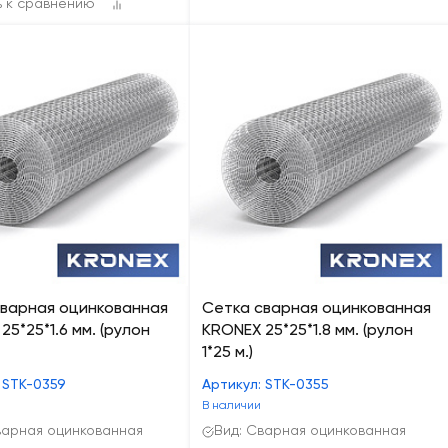
ь к сравнению
сварная оцинкованная
Сетка сварная оцинкованная
25*25*1.6 мм. (рулон
KRONEX 25*25*1.8 мм. (рулон
1*25 м.)
 STK-0359
Артикул: STK-0355
В наличии
варная оцинкованная
Вид: Сварная оцинкованная